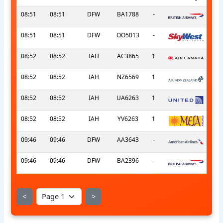
08:51
08:51
DFW
BA1788
-
08:51
08:51
DFW
OO5013
-
08:52
08:52
IAH
AC3865
1
08:52
08:52
IAH
NZ6569
1
08:52
08:52
IAH
UA6263
1
08:52
08:52
IAH
YV6263
1
09:46
09:46
DFW
AA3643
-
09:46
09:46
DFW
BA2396
-
<
>