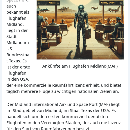
auch
bekannt als
Flughafen
Midland,
liegt in der
Stadt
Midland im
US-
Bundesstaa
t Texas. Es
Ankünfte am Flughafen Midland(MAF)
ist der erste
Flughafen
in den USA,
der eine kommerzielle Raumfahrtlizenz erhielt, und bietet
täglich mehrere Flüge zu wichtigen nationalen Zielen an.
Der Midland International Air- und Space Port (MAF) liegt
im Stadtgebiet von Midland, im Staat Texas der USA. Es
handelt sich um den ersten kommerziell genutzten
Flughafen in den Vereinigten Staaten, der auch die Lizenz
für den Start von Raumfahrzeugen besitzt.