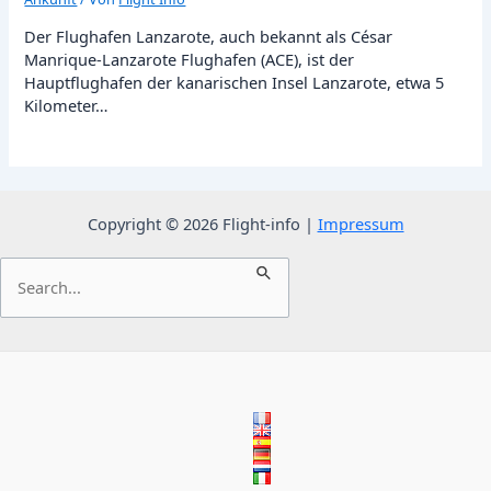
Der Flughafen Lanzarote, auch bekannt als César
Manrique-Lanzarote Flughafen (ACE), ist der
Hauptflughafen der kanarischen Insel Lanzarote, etwa 5
Kilometer…
Copyright © 2026 Flight-info |
Impressum
Suchen
nach: