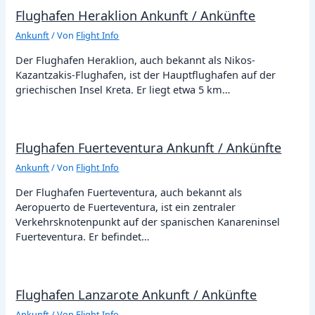
Flughafen Heraklion Ankunft / Ankünfte
Ankunft
/ Von
Flight Info
Der Flughafen Heraklion, auch bekannt als Nikos-
Kazantzakis-Flughafen, ist der Hauptflughafen auf der
griechischen Insel Kreta. Er liegt etwa 5 km…
Flughafen Fuerteventura Ankunft / Ankünfte
Ankunft
/ Von
Flight Info
Der Flughafen Fuerteventura, auch bekannt als
Aeropuerto de Fuerteventura, ist ein zentraler
Verkehrsknotenpunkt auf der spanischen Kanareninsel
Fuerteventura. Er befindet…
Flughafen Lanzarote Ankunft / Ankünfte
Ankunft
/ Von
Flight Info