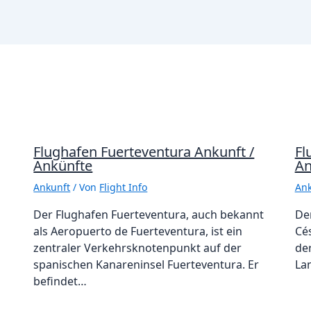
Flughafen Fuerteventura Ankunft /
Fl
Ankünfte
An
Ankunft
/ Von
Flight Info
Ank
Der Flughafen Fuerteventura, auch bekannt
De
als Aeropuerto de Fuerteventura, ist ein
Cé
zentraler Verkehrsknotenpunkt auf der
de
spanischen Kanareninsel Fuerteventura. Er
La
befindet…