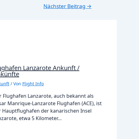
Nächster Beitrag
→
ughafen Lanzarote Ankunft /
künfte
unft
/ Von
Flight Info
r Flughafen Lanzarote, auch bekannt als
sar Manrique-Lanzarote Flughafen (ACE), ist
r Hauptflughafen der kanarischen Insel
nzarote, etwa 5 Kilometer…