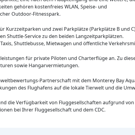
keiten gehören kostenfreies WLAN, Speise- und
scher Outdoor-Fitnesspark.
für Kurzzeitparken und zwei Parkplätze (Parkplätze B und C
sen Shuttle-Service zu den beiden Langzeitparkplätzen.
axis, Shuttlebusse, Mietwagen und öffentliche Verkehrsmit
tleistungen für private Piloten und Charterflüge an. Zu die
aturen sowie Hangarvermietungen.
Umweltbewertungs-Partnerschaft mit dem Monterey Bay Aqu
kungen des Flughafens auf die lokale Tierwelt und die Umw
 und die Verfügbarkeit von Fluggesellschaften aufgrund vo
ionen bei Ihrer Fluggesellschaft und dem CDC.