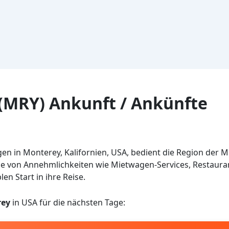
(MRY) Ankunft / Ankünfte
en in Monterey, Kalifornien, USA, bedient die Region der M
ihe von Annehmlichkeiten wie Mietwagen-Services, Restauran
 Start in ihre Reise.
rey
in USA für die nächsten Tage: