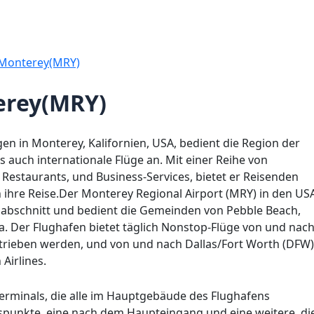
 Monterey(MRY)
erey(MRY)
en in Monterey, Kalifornien, USA, bedient die Region der
s auch internationale Flüge an. Mit einer Reihe von
Restaurants, und Business-Services, bietet er Reisenden
ihre Reise.Der Monterey Regional Airport (MRY) in den US
ndabschnitt und bedient die Gemeinden von Pebble Beach,
a. Der Flughafen bietet täglich Nonstop-Flüge von und nac
betrieben werden, und von und nach Dallas/Fort Worth (DFW)
Airlines.
terminals, die alle im Hauptgebäude des Flughafens
tspunkte, eine nach dem Haupteingang und eine weitere, di