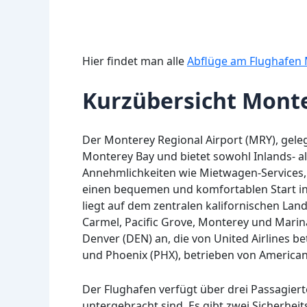
Hier findet man alle
Abflüge am Flughafen
Kurzübersicht Mont
Der Monterey Regional Airport (MRY), geleg
Monterey Bay und bietet sowohl Inlands- al
Annehmlichkeiten wie Mietwagen-Services, 
einen bequemen und komfortablen Start in 
liegt auf dem zentralen kalifornischen La
Carmel, Pacific Grove, Monterey und Marin
Denver (DEN) an, die von United Airlines 
und Phoenix (PHX), betrieben von American 
Der Flughafen verfügt über drei Passagier
untergebracht sind. Es gibt zwei Sicherhei