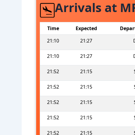
Arrivals at M
Time
Expected
Depar
21:10
21:27
21:10
21:27
21:52
21:15
21:52
21:15
21:52
21:15
21:52
21:15
21:52
21:15