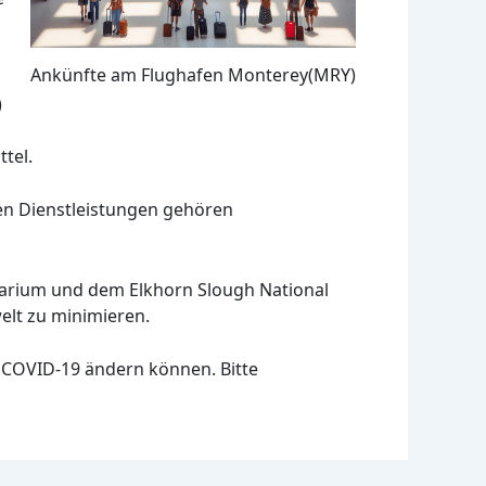
Ankünfte am Flughafen Monterey(MRY)
)
tel.
sen Dienstleistungen gehören
arium und dem Elkhorn Slough National
elt zu minimieren.
n COVID-19 ändern können. Bitte