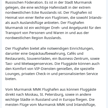
Russischen Föderation. Es ist in der Stadt Murmansk
gelegen, die eine wichtige Hafenstadt in der extrem
nordwestlichen Ecke Russlands ist. Der Flughafen ist
Heimat von einer Reihe von Fluglinien, die sowohl Inlands-
als auch Auslandsflüge anbieten. Der Flughafen
Murmansk ist ein wichtiger Dreh- und Angelpunkt für den
Transport von Personen und Waren in und aus der
nordwestlichen Region Russlands.
Der Flughafen bietet alle notwendigen Einrichtungen,
darunter eine Gepäckaufbewahrung, Cafés und
Restaurants, Souvenirläden, ein Business-Zentrum, sowie
Taxi- und Mietwagenservices. Die Fluggäste können auch
den Komfort von VIP-Diensten genießen, die spezielle
Lounges, privaten Check-in und personalisierten Service
bieten.
Vom Murmansk MMK Flughafen aus können Fluggäste
direkt nach Moskau, St. Petersburg, sowie in andere
wichtige Städte in Russland und in Europa fliegen. Die
meisten Flüge vom Murmansk MMK sind Inlandsflüge,