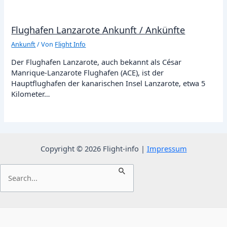
Flughafen Lanzarote Ankunft / Ankünfte
Ankunft
/ Von
Flight Info
Der Flughafen Lanzarote, auch bekannt als César
Manrique-Lanzarote Flughafen (ACE), ist der
Hauptflughafen der kanarischen Insel Lanzarote, etwa 5
Kilometer…
Copyright © 2026 Flight-info |
Impressum
Suchen
nach: