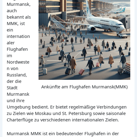
Murmansk,
auch
bekannt als
MMK, ist
ein
internation
aler
Flughafen
im
Nordweste
n von
Russland,
der die
Ankünfte am Flughafen Murmansk(MMK)
Stadt
Murmansk
und ihre
Umgebung bedient. Er bietet regelmäßige Verbindungen
zu Zielen wie Moskau und St. Petersburg sowie saisonale
Charterflüge zu verschiedenen internationalen Zielen.
Murmansk MMK ist ein bedeutender Flughafen in der