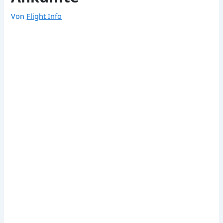
Von
Flight Info