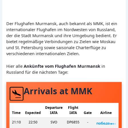
Der Flughafen Murmansk, auch bekannt als MMK, ist ein
internationaler Flughafen im Nordwesten von Russland,
der die Stadt Murmansk und ihre Umgebung bedient. Er
bietet regelmäßige Verbindungen zu Zielen wie Moskau
und St. Petersburg sowie saisonale Charterflüge zu
verschiedenen internationalen Zielen.
Hier alle
Ankünfte vom Flughafen Murmansk
in
Russland für die nächsten Tage:
Arrivals at MMK
Departure
Flight
Time
Expected
IATA
IATA
Gate
Airline
21:10
22:50
SVO
DP6855
-