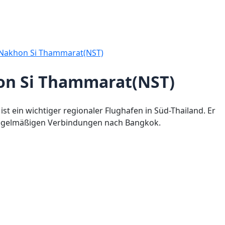
 Nakhon Si Thammarat(NST)
on Si Thammarat(NST)
t ein wichtiger regionaler Flughafen in Süd-Thailand. Er
 regelmäßigen Verbindungen nach Bangkok.