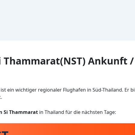
i Thammarat(NST) Ankunft /
t ein wichtiger regionaler Flughafen in Süd-Thailand. Er bi
.
n Si Thammarat
in Thailand für die nächsten Tage: