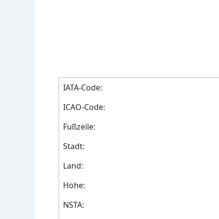
IATA-Code:
ICAO-Code:
Fußzeile:
Stadt:
Land:
Höhe:
NSTA: