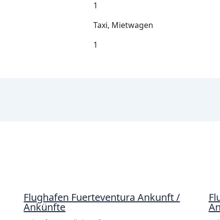
1
Taxi, Mietwagen
1
Flughafen Fuerteventura Ankunft /
Fl
Ankünfte
An