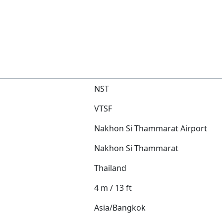
NST
VTSF
Nakhon Si Thammarat Airport
Nakhon Si Thammarat
Thailand
4 m / 13 ft
Asia/Bangkok