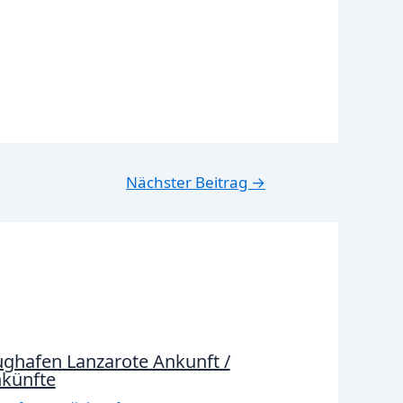
Nächster Beitrag
→
ughafen Lanzarote Ankunft /
künfte