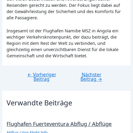
Reisenden gerecht zu werden. Der Fokus liegt dabei auf
der Gewährleistung der Sicherheit und des Komforts für
alle Passagiere.
Insgesamt ist der Flughafen Namibe MSZ in Angola ein
wichtiger Verkehrsknotenpunkt, der dazu beiträgt, die
Region mit dem Rest der Welt zu verbinden, und
gleichzeitig einen unverzichtbaren Dienst für die lokale
Gemeinschaft und die Wirtschaft bietet.
←
Vorheriger
Nächster
Beitragsnavigation
Beitrag
Beitrag
→
Verwandte Beiträge
Flughafen Fuerteventura Abflug / Abflüge
Abflug
/ Von
Flight Info