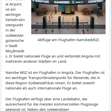
al Airport,
ist ein
wichtiger
Verkehrskn
otenpunkt
in der
südwestan
Abflüge am Flughafen Namibe(MSZ)
golanische
n Stadt
Moçâmede
s. Er bietet nationale Flüge an und verbindet Angola mit
mehreren anderen Städten im Land.
Namibe MSZ ist ein Flughafen in Angola. Der Flughafen ist
ein wichtiger Transportknotenpunkt für Reisende, die in
diese Region Südwestafrikas reisen. Es bietet sowohl
nationale als auch internationale Flüge an.
Der Flughafen verfügt über eine Landebahn, die
ausreichend für die meisten kommerziellen Flugzeuge
geeignet ist. Neben den notwendigen