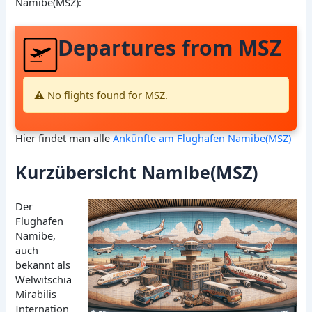
Namibe(MSZ):
Departures from MSZ
⚠️ No flights found for MSZ.
Hier findet man alle
Ankünfte am Flughafen Namibe(MSZ)
Kurzübersicht Namibe(MSZ)
Der
Flughafen
Namibe,
auch
bekannt als
Welwitschia
Mirabilis
Internation