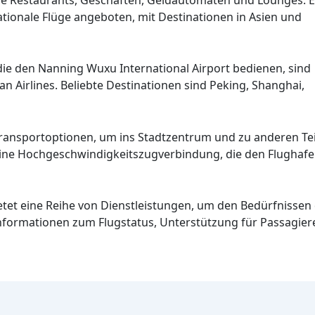
tionale Flüge angeboten, mit Destinationen in Asien und
 die den Nanning Wuxu International Airport bedienen, sind
an Airlines. Beliebte Destinationen sind Peking, Shanghai,
ransportoptionen, um ins Stadtzentrum und zu anderen Tei
 eine Hochgeschwindigkeitszugverbindung, die den Flugha
etet eine Reihe von Dienstleistungen, um den Bedürfnissen
ormationen zum Flugstatus, Unterstützung für Passagiere 