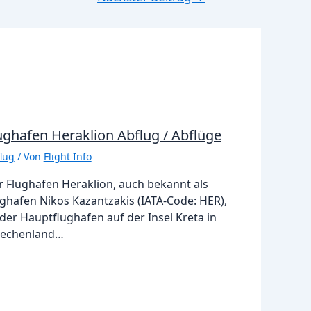
ughafen Heraklion Abflug / Abflüge
lug
/ Von
Flight Info
r Flughafen Heraklion, auch bekannt als
ghafen Nikos Kazantzakis (IATA-Code: HER),
 der Hauptflughafen auf der Insel Kreta in
iechenland…