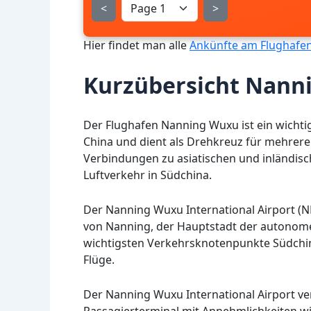
<
>
Hier findet man alle
Ankünfte am Flughafe
Kurzübersicht Nan
Der Flughafen Nanning Wuxu ist ein wichtig
China und dient als Drehkreuz für mehrere
Verbindungen zu asiatischen und inländisch
Luftverkehr in Südchina.
Der Nanning Wuxu International Airport (N
von Nanning, der Hauptstadt der autonomen
wichtigsten Verkehrsknotenpunkte Südchina
Flüge.
Der Nanning Wuxu International Airport v
Passagierterminal mit Annehmlichkeiten w