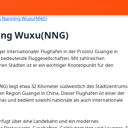
n Nanning Wuxu(NNG)
ning Wuxu(NNG)
er internationaler Flughafen in der Provinz Guangxi in
 bedeutende Fluggesellschaften. Mit zahlreichen
en Städten ist er ein wichtiger Knotenpunkt für den
NG) liegt etwa 32 Kilometer südwestlich des Stadtzentrums
 Region Guangxi in China. Dieser Flughafen ist einer der
s und bedient sowohl nationale als auch internationale
erfügt über eine Landebahn und ein modernes
ie Restaurants, Geschäften, Geldautomaten und Lounges. E