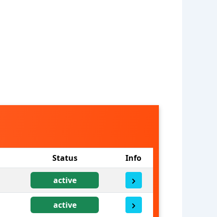
Status
Info
active
active