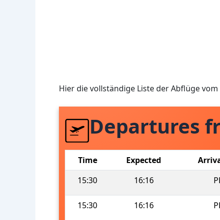
Hier die vollständige Liste der Abflüge v
Departures 
Time
Expected
Arriv
15:30
16:16
P
15:30
16:16
P