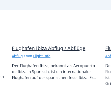
Flughafen Ibiza Abflug / Abflüge
Fl
Abflug
/ Von
Flight Info
Abf
Der Flughafen Ibiza, bekannt als Aeropuerto
De
de Ibiza in Spanisch, ist ein internationaler
Flu
ein
Flughafen auf der spanischen Insel Ibiza. Er…
ist
Gr