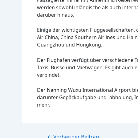
werden sowohl inländische als auch interna
darüber hinaus.
Einige der wichtigsten Fluggesellschaften,
Air China, China Southern Airlines und Hain
Guangzhou und Hongkong.
Der Flughafen verfügt über verschiedene T
Taxis, Busse und Mietwagen. Es gibt auch
verbindet.
Der Nanning Wuxu International Airport bi
darunter Gepäckaufgabe und -abholung, Inf
mehr.
Beitragsnavigation
←
Vorheriger Beitrag