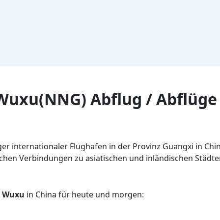
Wuxu(NNG) Abflug / Abflüge
er internationaler Flughafen in der Provinz Guangxi in Ch
chen Verbindungen zu asiatischen und inländischen Städten
g Wuxu
in China für heute und morgen: