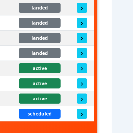
landed
landed
landed
landed
active
active
active
scheduled