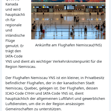
Kanada
und wird
hauptsächli
ch für
regionale
und
inländische
Flüge
Ankünfte am Flughafen Nemiscau(YNS)
genutzt. Er
trägt den
IATA-Code
YNS und dient als wichtiger Verkehrsknotenpunkt für die
Region Nemiscau.
Der Flughafen Nemiscau YNS ist ein kleiner, in Privatbesitz
befindlicher Flughafen, der in der kanadischen Stadt
Nemiscau, Quebec, gelegen ist. Der Flughafen, dessen
ICAO-Code CYHH und IATA-Code YNS ist, dient
hauptsächlich der allgemeinen Luftfahrt und gewerblichen
Luftdiensten, um die in der Region ansässigen
Gemeinschaften zu unterstützen.