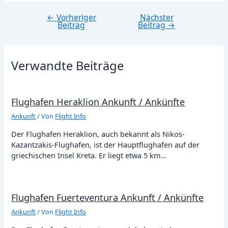
←
Vorheriger
Nächster
Beitragsnavigation
Beitrag
Beitrag
→
Verwandte Beiträge
Flughafen Heraklion Ankunft / Ankünfte
Ankunft
/ Von
Flight Info
Der Flughafen Heraklion, auch bekannt als Nikos-
Kazantzakis-Flughafen, ist der Hauptflughafen auf der
griechischen Insel Kreta. Er liegt etwa 5 km…
Flughafen Fuerteventura Ankunft / Ankünfte
Ankunft
/ Von
Flight Info