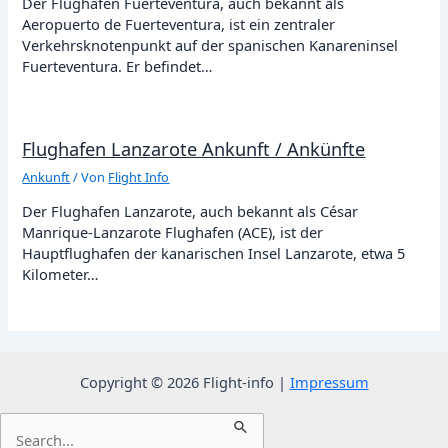
Der Flughafen Fuerteventura, auch bekannt als
Aeropuerto de Fuerteventura, ist ein zentraler
Verkehrsknotenpunkt auf der spanischen Kanareninsel
Fuerteventura. Er befindet…
Flughafen Lanzarote Ankunft / Ankünfte
Ankunft
/ Von
Flight Info
Der Flughafen Lanzarote, auch bekannt als César
Manrique-Lanzarote Flughafen (ACE), ist der
Hauptflughafen der kanarischen Insel Lanzarote, etwa 5
Kilometer…
Copyright © 2026 Flight-info |
Impressum
Suchen
nach: