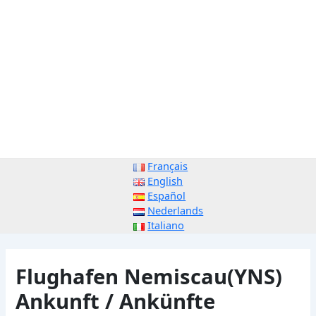
Français
English
Español
Nederlands
Italiano
Flughafen Nemiscau(YNS)
Ankunft / Ankünfte