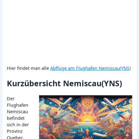
Hier findet man alle
Abflüge am Flughafen Nemiscau(YNS)
Kurzübersicht Nemiscau(YNS)
Der
Flughafen
Nemiscau
befindet
sich in der
Provinz
Quebec,