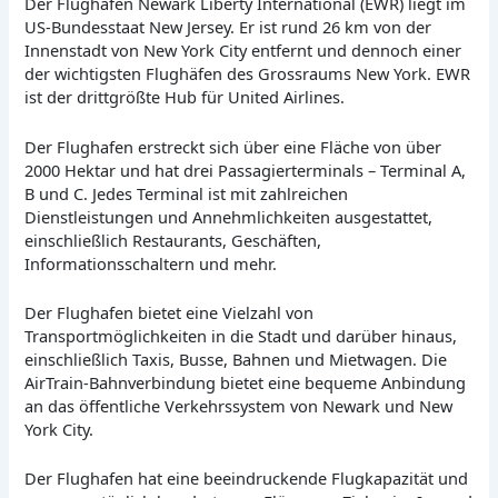
Der Flughafen Newark Liberty International (EWR) liegt im
US-Bundesstaat New Jersey. Er ist rund 26 km von der
Innenstadt von New York City entfernt und dennoch einer
der wichtigsten Flughäfen des Grossraums New York. EWR
ist der drittgrößte Hub für United Airlines.
Der Flughafen erstreckt sich über eine Fläche von über
2000 Hektar und hat drei Passagierterminals – Terminal A,
B und C. Jedes Terminal ist mit zahlreichen
Dienstleistungen und Annehmlichkeiten ausgestattet,
einschließlich Restaurants, Geschäften,
Informationsschaltern und mehr.
Der Flughafen bietet eine Vielzahl von
Transportmöglichkeiten in die Stadt und darüber hinaus,
einschließlich Taxis, Busse, Bahnen und Mietwagen. Die
AirTrain-Bahnverbindung bietet eine bequeme Anbindung
an das öffentliche Verkehrssystem von Newark und New
York City.
Der Flughafen hat eine beeindruckende Flugkapazität und