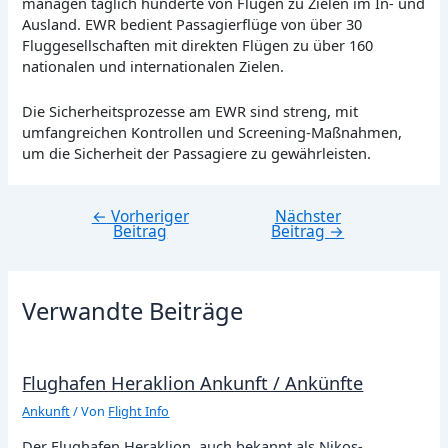
managen täglich hunderte von Flügen zu Zielen im In- und
Ausland. EWR bedient Passagierflüge von über 30
Fluggesellschaften mit direkten Flügen zu über 160
nationalen und internationalen Zielen.
Die Sicherheitsprozesse am EWR sind streng, mit
umfangreichen Kontrollen und Screening-Maßnahmen,
um die Sicherheit der Passagiere zu gewährleisten.
←
Vorheriger
Nächster
Beitragsnavigation
Beitrag
Beitrag
→
Verwandte Beiträge
Flughafen Heraklion Ankunft / Ankünfte
Ankunft
/ Von
Flight Info
Der Flughafen Heraklion, auch bekannt als Nikos-