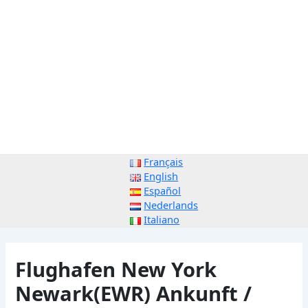
Français
English
Español
Nederlands
Italiano
Flughafen New York
Newark(EWR) Ankunft /