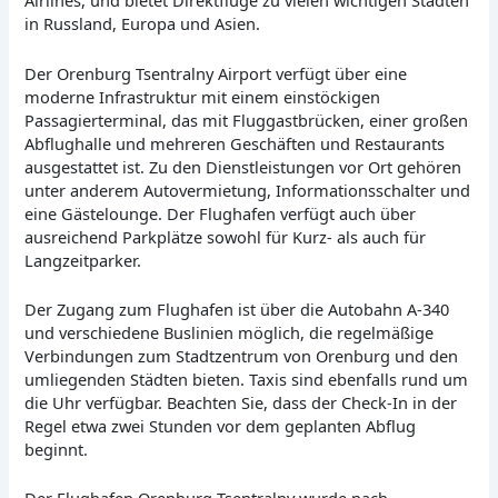
Airlines, und bietet Direktflüge zu vielen wichtigen Städten
in Russland, Europa und Asien.
Der Orenburg Tsentralny Airport verfügt über eine
moderne Infrastruktur mit einem einstöckigen
Passagierterminal, das mit Fluggastbrücken, einer großen
Abflughalle und mehreren Geschäften und Restaurants
ausgestattet ist. Zu den Dienstleistungen vor Ort gehören
unter anderem Autovermietung, Informationsschalter und
eine Gästelounge. Der Flughafen verfügt auch über
ausreichend Parkplätze sowohl für Kurz- als auch für
Langzeitparker.
Der Zugang zum Flughafen ist über die Autobahn A-340
und verschiedene Buslinien möglich, die regelmäßige
Verbindungen zum Stadtzentrum von Orenburg und den
umliegenden Städten bieten. Taxis sind ebenfalls rund um
die Uhr verfügbar. Beachten Sie, dass der Check-In in der
Regel etwa zwei Stunden vor dem geplanten Abflug
beginnt.