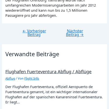
Der Flughafen Orenburg Tsentralny wurde nach
umfangreichen Modernisierungsarbeiten im Jahr 2012
wiedereröffnet und kann nun bis zu 1,5 Millionen
Passagiere pro Jahr abfertigen.
←
Vorheriger
Nächster
Beitragsnavigation
Beitrag
Beitrag
→
Verwandte Beiträge
Flughafen Fuerteventura Abflug / Abflüge
Abflug
/ Von
Flight Info
Der Flughafen Fuerteventura, offiziell Aeropuerto de
Fuerteventura genannt, ist ein wichtiger internationaler
Flughafen auf der spanischen Kanareninsel Fuerteventura.
Er liegt…