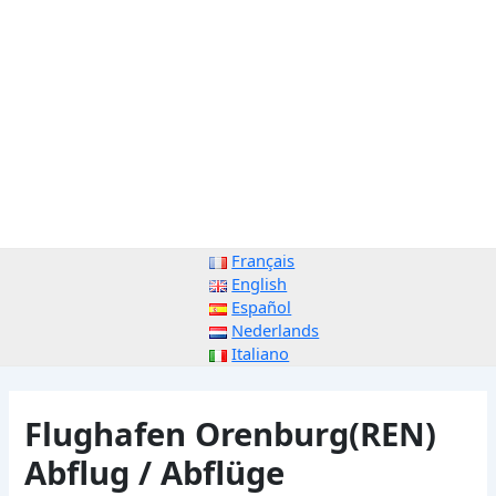
Français
English
Español
Nederlands
Italiano
Flughafen Orenburg(REN)
Abflug / Abflüge