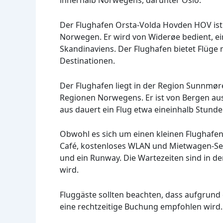
innerhalb Norwegens, darunter Oslo.
Der Flughafen Orsta-Volda Hovden HOV ist 
Norwegen. Er wird von Widerøe bedient, ei
Skandinaviens. Der Flughafen bietet Flüge
Destinationen.
Der Flughafen liegt in der Region Sunnmøre
Regionen Norwegens. Er ist von Bergen aus 
aus dauert ein Flug etwa eineinhalb Stunde
Obwohl es sich um einen kleinen Flughafen 
Café, kostenloses WLAN und Mietwagen-Serv
und ein Runway. Die Wartezeiten sind in der
wird.
Fluggäste sollten beachten, dass aufgrund
eine rechtzeitige Buchung empfohlen wird.