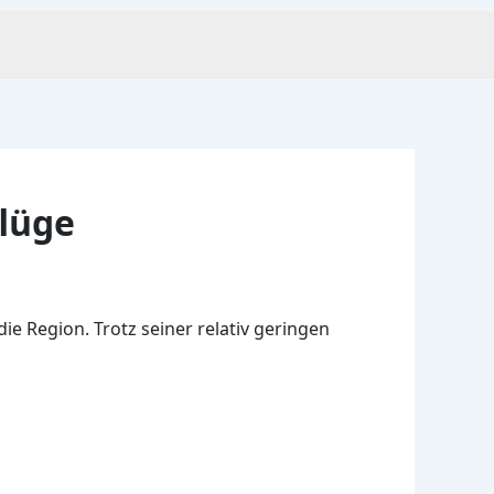
flüge
e Region. Trotz seiner relativ geringen