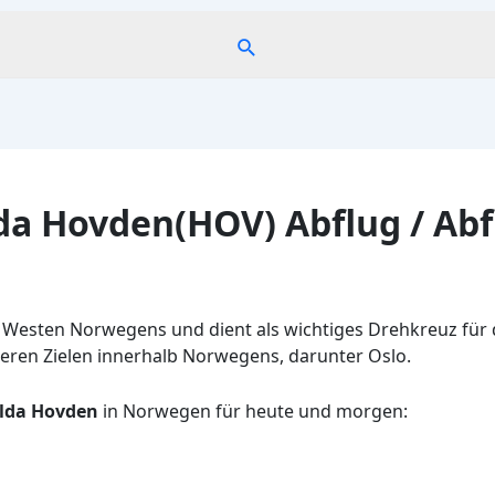
Suche
da Hovden(HOV) Abflug / Ab
Westen Norwegens und dient als wichtiges Drehkreuz für di
eren Zielen innerhalb Norwegens, darunter Oslo.
olda Hovden
in Norwegen für heute und morgen: