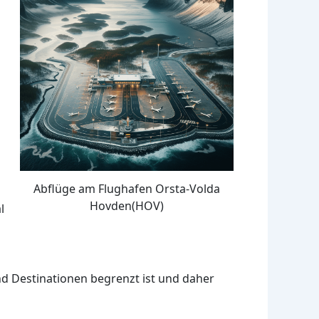
Abflüge am Flughafen Orsta-Volda
Hovden(HOV)
l
nd Destinationen begrenzt ist und daher