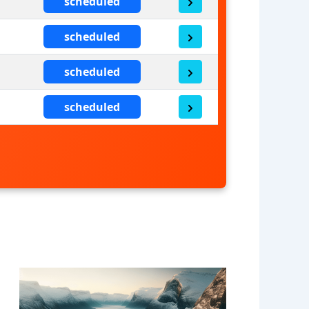
scheduled
scheduled
scheduled
scheduled