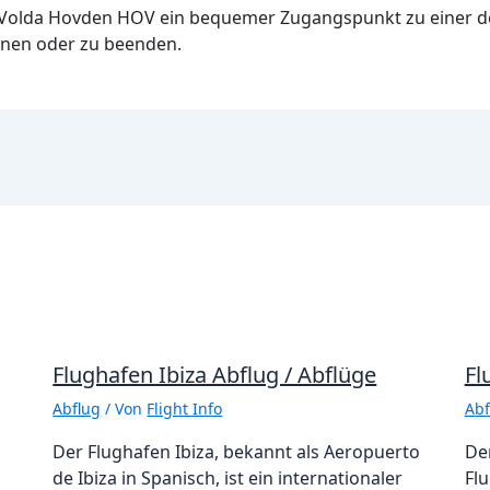
-Volda Hovden HOV ein bequemer Zugangspunkt zu einer 
nnen oder zu beenden.
Flughafen Ibiza Abflug / Abflüge
Fl
Abflug
/ Von
Flight Info
Abf
Der Flughafen Ibiza, bekannt als Aeropuerto
De
de Ibiza in Spanisch, ist ein internationaler
Flu