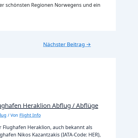
der schönsten Regionen Norwegens und ein
Nächster Beitrag
→
ughafen Heraklion Abflug / Abflüge
lug
/ Von
Flight Info
r Flughafen Heraklion, auch bekannt als
ghafen Nikos Kazantzakis (IATA-Code: HER),