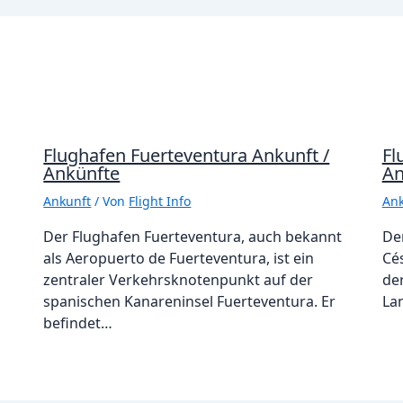
Flughafen Fuerteventura Ankunft /
Fl
Ankünfte
An
Ankunft
/ Von
Flight Info
Ank
Der Flughafen Fuerteventura, auch bekannt
De
als Aeropuerto de Fuerteventura, ist ein
Cé
zentraler Verkehrsknotenpunkt auf der
de
spanischen Kanareninsel Fuerteventura. Er
La
befindet…