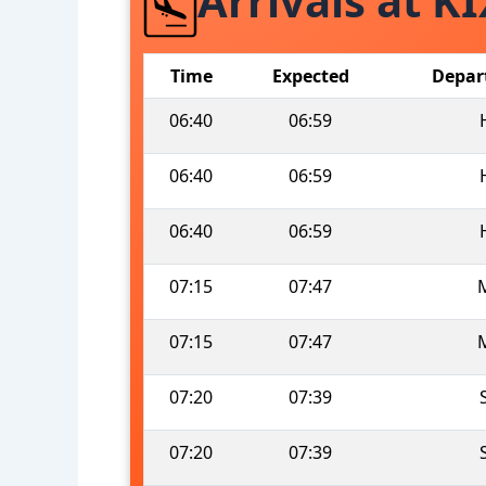
Arrivals at K
Time
Expected
Depar
06:40
06:59
06:40
06:59
06:40
06:59
07:15
07:47
07:15
07:47
07:20
07:39
07:20
07:39