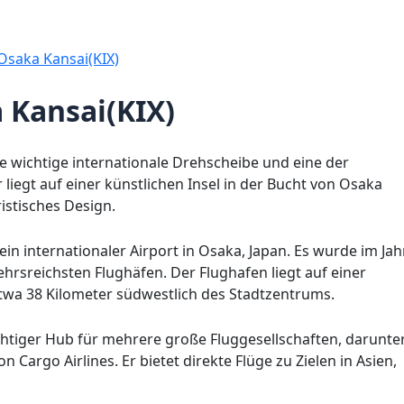
Osaka Kansai(KIX)
 Kansai(KIX)
ne wichtige internationale Drehscheibe und eine der
liegt auf einer künstlichen Insel in der Bucht von Osaka
ristisches Design.
 ein internationaler Airport in Osaka, Japan. Es wurde im Jah
ehrsreichsten Flughäfen. Der Flughafen liegt auf einer
etwa 38 Kilometer südwestlich des Stadtzentrums.
ichtiger Hub für mehrere große Fluggesellschaften, darunte
n Cargo Airlines. Er bietet direkte Flüge zu Zielen in Asien,