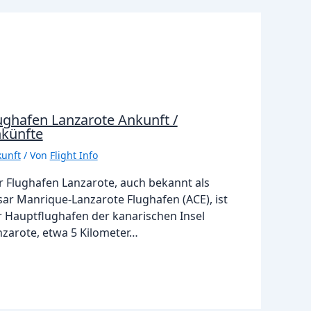
ughafen Lanzarote Ankunft /
künfte
unft
/ Von
Flight Info
r Flughafen Lanzarote, auch bekannt als
sar Manrique-Lanzarote Flughafen (ACE), ist
r Hauptflughafen der kanarischen Insel
nzarote, etwa 5 Kilometer…