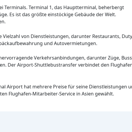
ei Terminals. Terminal 1, das Hauptterminal, beherbergt
üge. Es ist das größte einstöckige Gebäude der Welt.
en.
e Vielzahl von Dienstleistungen, darunter Restaurants, Duty
epäckaufbewahrung und Autovermietungen.
 hervorragende Verkehrsanbindungen, darunter Züge, Busse 
en. Der Airport-Shuttlebustransfer verbindet den Flughafen
nal Airport hat mehrere Preise für seine Dienstleistungen
en Flughafen-Mitarbeiter-Service in Asien gewählt.