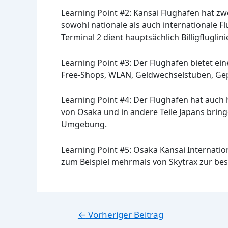
Learning Point #2: Kansai Flughafen hat zw
sowohl nationale als auch internationale Fl
Terminal 2 dient hauptsächlich Billigfluglini
Learning Point #3: Der Flughafen bietet ein
Free-Shops, WLAN, Geldwechselstuben, G
Learning Point #4: Der Flughafen hat auch
von Osaka und in andere Teile Japans bring
Umgebung.
Learning Point #5: Osaka Kansai Internatio
zum Beispiel mehrmals von Skytrax zur best
Beitragsnavigation
←
Vorheriger Beitrag