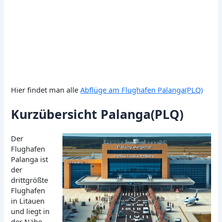
Hier findet man alle
Abflüge am Flughafen Palanga(PLQ)
Kurzübersicht Palanga(PLQ)
Der
Flughafen
Palanga ist
der
drittgrößte
Flughafen
in Litauen
und liegt in
der Nähe