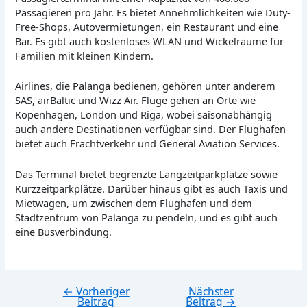
Passagieren pro Jahr. Es bietet Annehmlichkeiten wie Duty-
Free-Shops, Autovermietungen, ein Restaurant und eine
Bar. Es gibt auch kostenloses WLAN und Wickelräume für
Familien mit kleinen Kindern.
Airlines, die Palanga bedienen, gehören unter anderem
SAS, airBaltic und Wizz Air. Flüge gehen an Orte wie
Kopenhagen, London und Riga, wobei saisonabhängig
auch andere Destinationen verfügbar sind. Der Flughafen
bietet auch Frachtverkehr und General Aviation Services.
Das Terminal bietet begrenzte Langzeitparkplätze sowie
Kurzzeitparkplätze. Darüber hinaus gibt es auch Taxis und
Mietwagen, um zwischen dem Flughafen und dem
Stadtzentrum von Palanga zu pendeln, und es gibt auch
eine Busverbindung.
←
Vorheriger
Nächster
Beitragsnavigation
Beitrag
Beitrag
→