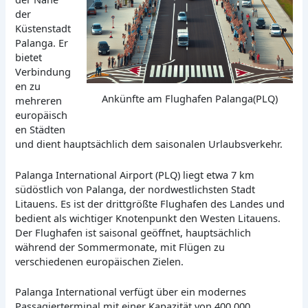
der
Küstenstadt
Palanga. Er
bietet
Verbindung
en zu
Ankünfte am Flughafen Palanga(PLQ)
mehreren
europäisch
en Städten
und dient hauptsächlich dem saisonalen Urlaubsverkehr.
Palanga International Airport (PLQ) liegt etwa 7 km
südöstlich von Palanga, der nordwestlichsten Stadt
Litauens. Es ist der drittgrößte Flughafen des Landes und
bedient als wichtiger Knotenpunkt den Westen Litauens.
Der Flughafen ist saisonal geöffnet, hauptsächlich
während der Sommermonate, mit Flügen zu
verschiedenen europäischen Zielen.
Palanga International verfügt über ein modernes
Passagierterminal mit einer Kapazität von 400.000