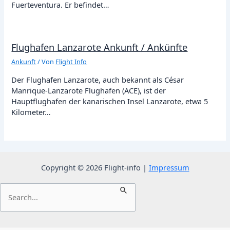
Fuerteventura. Er befindet…
Flughafen Lanzarote Ankunft / Ankünfte
Ankunft
/ Von
Flight Info
Der Flughafen Lanzarote, auch bekannt als César
Manrique-Lanzarote Flughafen (ACE), ist der
Hauptflughafen der kanarischen Insel Lanzarote, etwa 5
Kilometer…
Copyright © 2026 Flight-info |
Impressum
Suchen
nach: