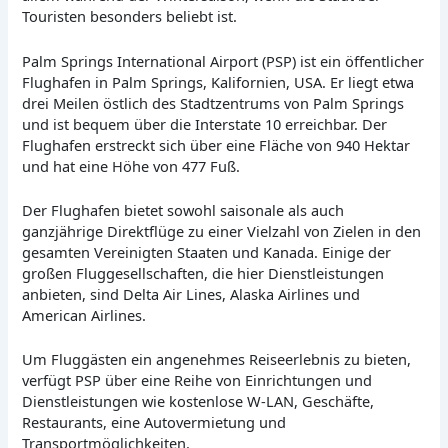
Touristen besonders beliebt ist.
Palm Springs International Airport (PSP) ist ein öffentlicher
Flughafen in Palm Springs, Kalifornien, USA. Er liegt etwa
drei Meilen östlich des Stadtzentrums von Palm Springs
und ist bequem über die Interstate 10 erreichbar. Der
Flughafen erstreckt sich über eine Fläche von 940 Hektar
und hat eine Höhe von 477 Fuß.
Der Flughafen bietet sowohl saisonale als auch
ganzjährige Direktflüge zu einer Vielzahl von Zielen in den
gesamten Vereinigten Staaten und Kanada. Einige der
großen Fluggesellschaften, die hier Dienstleistungen
anbieten, sind Delta Air Lines, Alaska Airlines und
American Airlines.
Um Fluggästen ein angenehmes Reiseerlebnis zu bieten,
verfügt PSP über eine Reihe von Einrichtungen und
Dienstleistungen wie kostenlose W-LAN, Geschäfte,
Restaurants, eine Autovermietung und
Transportmöglichkeiten.