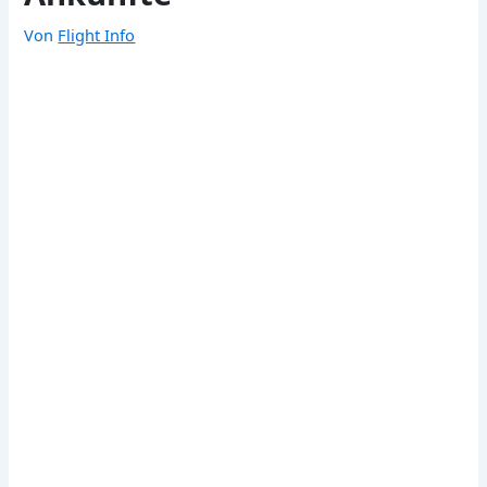
Von
Flight Info