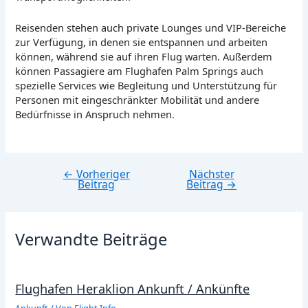
Reisenden stehen auch private Lounges und VIP-Bereiche
zur Verfügung, in denen sie entspannen und arbeiten
können, während sie auf ihren Flug warten. Außerdem
können Passagiere am Flughafen Palm Springs auch
spezielle Services wie Begleitung und Unterstützung für
Personen mit eingeschränkter Mobilität und andere
Bedürfnisse in Anspruch nehmen.
←
Vorheriger
Nächster
Beitragsnavigation
Beitrag
Beitrag
→
Verwandte Beiträge
Flughafen Heraklion Ankunft / Ankünfte
Ankunft
/ Von
Flight Info