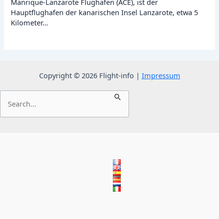
Manrique-Lanzarote Flughafen (ACE), ist der
Hauptflughafen der kanarischen Insel Lanzarote, etwa 5
Kilometer…
Copyright © 2026 Flight-info |
Impressum
Suchen
nach: