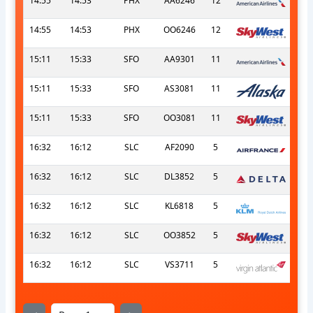
14:55
14:53
PHX
AA6246
12
14:55
14:53
PHX
OO6246
12
15:11
15:33
SFO
AA9301
11
15:11
15:33
SFO
AS3081
11
15:11
15:33
SFO
OO3081
11
16:32
16:12
SLC
AF2090
5
16:32
16:12
SLC
DL3852
5
16:32
16:12
SLC
KL6818
5
16:32
16:12
SLC
OO3852
5
16:32
16:12
SLC
VS3711
5