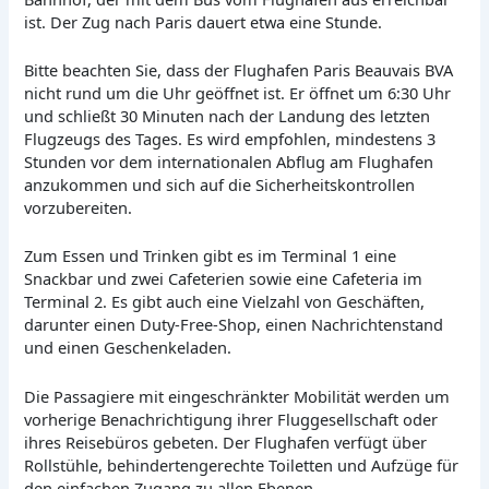
ist. Der Zug nach Paris dauert etwa eine Stunde.
Bitte beachten Sie, dass der Flughafen Paris Beauvais BVA
nicht rund um die Uhr geöffnet ist. Er öffnet um 6:30 Uhr
und schließt 30 Minuten nach der Landung des letzten
Flugzeugs des Tages. Es wird empfohlen, mindestens 3
Stunden vor dem internationalen Abflug am Flughafen
anzukommen und sich auf die Sicherheitskontrollen
vorzubereiten.
Zum Essen und Trinken gibt es im Terminal 1 eine
Snackbar und zwei Cafeterien sowie eine Cafeteria im
Terminal 2. Es gibt auch eine Vielzahl von Geschäften,
darunter einen Duty-Free-Shop, einen Nachrichtenstand
und einen Geschenkeladen.
Die Passagiere mit eingeschränkter Mobilität werden um
vorherige Benachrichtigung ihrer Fluggesellschaft oder
ihres Reisebüros gebeten. Der Flughafen verfügt über
Rollstühle, behindertengerechte Toiletten und Aufzüge für
den einfachen Zugang zu allen Ebenen.