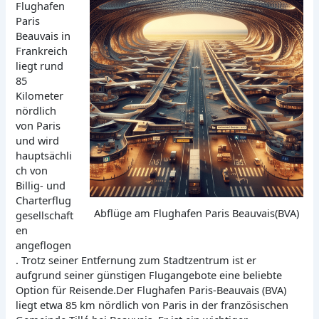
Flughafen
Paris
Beauvais in
Frankreich
liegt rund
85
Kilometer
nördlich
von Paris
und wird
hauptsächli
ch von
Billig- und
Charterflug
Abflüge am Flughafen Paris Beauvais(BVA)
gesellschaft
en
angeflogen
. Trotz seiner Entfernung zum Stadtzentrum ist er
aufgrund seiner günstigen Flugangebote eine beliebte
Option für Reisende.Der Flughafen Paris-Beauvais (BVA)
liegt etwa 85 km nördlich von Paris in der französischen