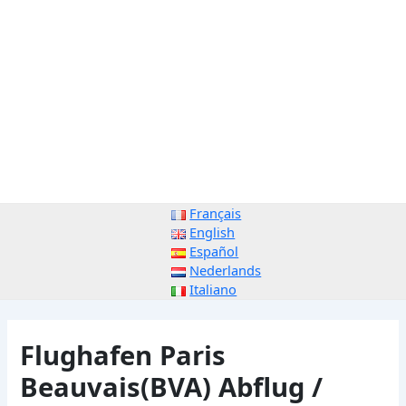
Français
English
Español
Nederlands
Italiano
Flughafen Paris
Beauvais(BVA) Abflug /