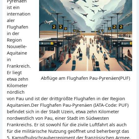
Pyrenäen
ist ein
internation
aler
Flughafen
in der
Region
Nouvelle-
Aquitaine
in
Frankreich.
Er liegt
Abflüge am Flughafen Pau-Pyrenäen(PUF)
etwa zehn
Kilometer
nördlich
von Pau und ist der drittgrößte Flughafen in der Region
Aquitanien.Der Flughafen Pau-Pyrenäen (IATA-Code: PUF)
befindet sich in der Stadt Uzein, etwa zehn Kilometer
nordwestlich von Pau, einer Stadt im Südwesten
Frankreichs. Er ist sowohl für die zivile Luftfahrt als auch
für die militärische Nutzung geöffnet und beherbergt das
5. Kampfhubschrauberregiment der französischen Armee.