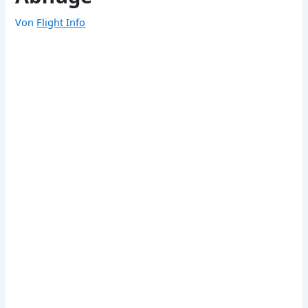
Von
Flight Info