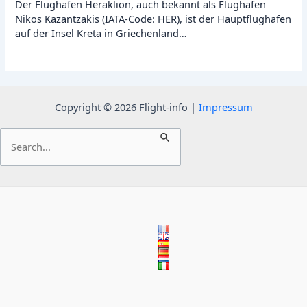
Der Flughafen Heraklion, auch bekannt als Flughafen
Nikos Kazantzakis (IATA-Code: HER), ist der Hauptflughafen
auf der Insel Kreta in Griechenland…
Copyright © 2026 Flight-info |
Impressum
Suchen
nach: