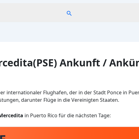
Suche
cedita(PSE) Ankunft / Ankü
er internationaler Flughafen, der in der Stadt Ponce in Puer
stungen, darunter Flüge in die Vereinigten Staaten.
Mercedita
in Puerto Rico für die nächsten Tage: