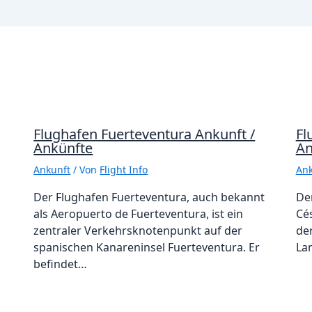
Flughafen Fuerteventura Ankunft /
Fl
Ankünfte
An
Ankunft
/ Von
Flight Info
Ank
Der Flughafen Fuerteventura, auch bekannt
De
als Aeropuerto de Fuerteventura, ist ein
Cé
zentraler Verkehrsknotenpunkt auf der
de
spanischen Kanareninsel Fuerteventura. Er
La
befindet…