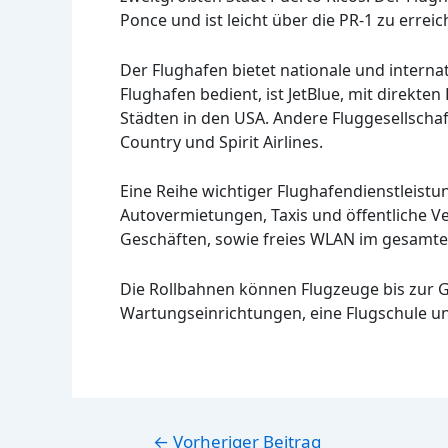
Ponce und ist leicht über die PR-1 zu erreic
Der Flughafen bietet nationale und internat
Flughafen bedient, ist JetBlue, mit direkt
Städten in den USA. Andere Fluggesellschaf
Country und Spirit Airlines.
Eine Reihe wichtiger Flughafendienstleist
Autovermietungen, Taxis und öffentliche V
Geschäften, sowie freies WLAN im gesamte
Die Rollbahnen können Flugzeuge bis zur 
Wartungseinrichtungen, eine Flugschule und
Beitragsnavigation
←
Vorheriger Beitrag