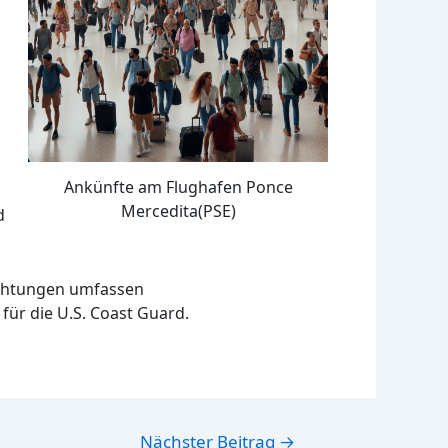
Ankünfte am Flughafen Ponce
Mercedita(PSE)
d
ichtungen umfassen
für die U.S. Coast Guard.
Nächster Beitrag
→