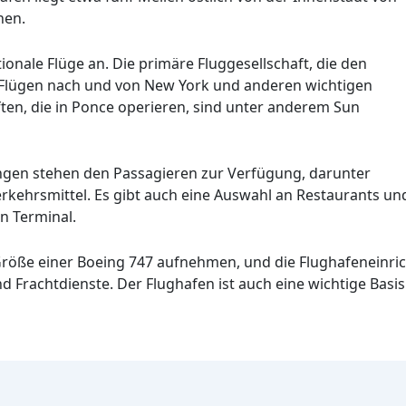
hen.
ionale Flüge an. Die primäre Fluggesellschaft, die den
en Flügen nach und von New York und anderen wichtigen
ten, die in Ponce operieren, sind unter anderem Sun
ungen stehen den Passagieren zur Verfügung, darunter
erkehrsmittel. Es gibt auch eine Auswahl an Restaurants un
n Terminal.
Größe einer Boeing 747 aufnehmen, und die Flughafeneinr
 Frachtdienste. Der Flughafen ist auch eine wichtige Basis 