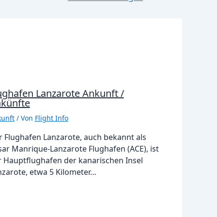
ughafen Lanzarote Ankunft /
künfte
unft
/ Von
Flight Info
r Flughafen Lanzarote, auch bekannt als
sar Manrique-Lanzarote Flughafen (ACE), ist
r Hauptflughafen der kanarischen Insel
nzarote, etwa 5 Kilometer…