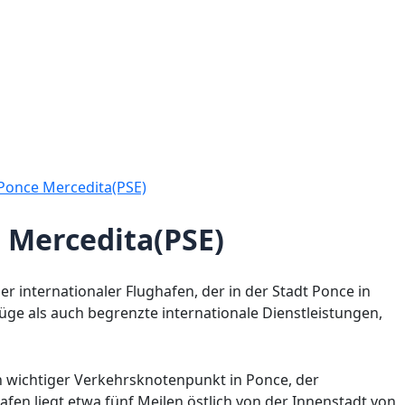
Ponce Mercedita(PSE)
 Mercedita(PSE)
er internationaler Flughafen, der in der Stadt Ponce in
flüge als auch begrenzte internationale Dienstleistungen,
in wichtiger Verkehrsknotenpunkt in Ponce, der
afen liegt etwa fünf Meilen östlich von der Innenstadt von