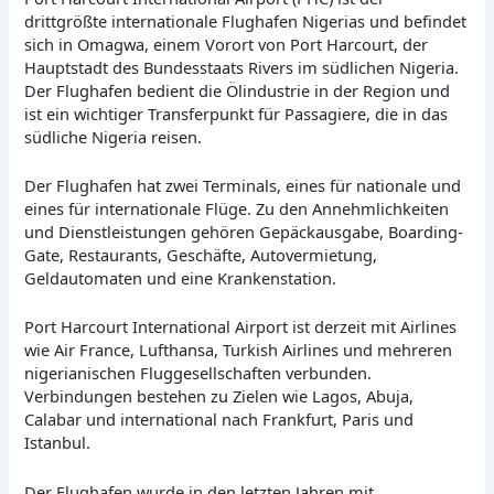
drittgrößte internationale Flughafen Nigerias und befindet
sich in Omagwa, einem Vorort von Port Harcourt, der
Hauptstadt des Bundesstaats Rivers im südlichen Nigeria.
Der Flughafen bedient die Ölindustrie in der Region und
ist ein wichtiger Transferpunkt für Passagiere, die in das
südliche Nigeria reisen.
Der Flughafen hat zwei Terminals, eines für nationale und
eines für internationale Flüge. Zu den Annehmlichkeiten
und Dienstleistungen gehören Gepäckausgabe, Boarding-
Gate, Restaurants, Geschäfte, Autovermietung,
Geldautomaten und eine Krankenstation.
Port Harcourt International Airport ist derzeit mit Airlines
wie Air France, Lufthansa, Turkish Airlines und mehreren
nigerianischen Fluggesellschaften verbunden.
Verbindungen bestehen zu Zielen wie Lagos, Abuja,
Calabar und international nach Frankfurt, Paris und
Istanbul.
Der Flughafen wurde in den letzten Jahren mit