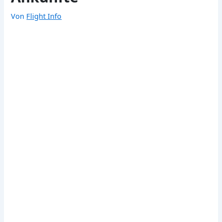
Von
Flight Info