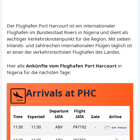
Der Flughafen Port Harcourt ist ein internationaler
Flughafen im Bundesstaat Rivers in Nigeria und dient als
wichtiger Verkehrsknotenpunkt für die Region. Mit sieben
Inlands- und zahlreichen internationalen Flügen täglich ist
er einer der verkehrsreichsten Flughäfen des Landes.
Hier alle
Ankünfte vom Flughafen Port Harcourt
in
Nigeria für die nächsten Tage:
Arrivals at PHC
Departure
Flight
Time
Expected
IATA
IATA
Gate
Airline
11:30
11:30
ABV
P47192
-