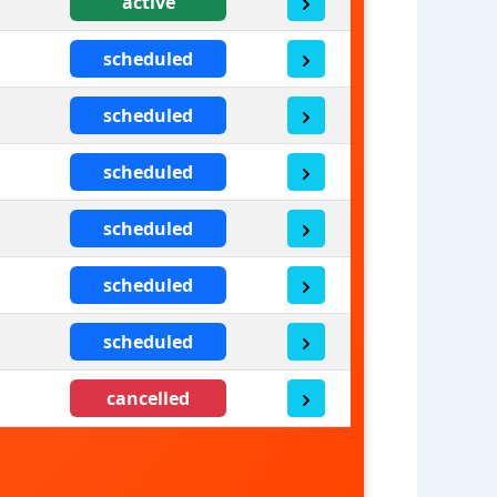
active
scheduled
scheduled
scheduled
scheduled
scheduled
scheduled
cancelled