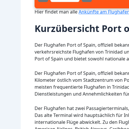
Hier findet man alle
Ankünfte am Flughafen
Kurzübersicht Port o
Der Flughafen Port of Spain, offiziell bekan
verkehrsreichste Flughafen von Trinidad un
Port of Spain und bietet sowohl nationale a
Der Flughafen Port of Spain, offiziell bekann
Kilometer östlich vom Stadtzentrum von Por
meisten frequentierte Flughafen in Trinida
Dienstleistungen und Annehmlichkeiten fü
Der Flughafen hat zwei Passagierterminals,
Das alte Terminal wird hauptsächlich für I
internationale Flüge abwickelt. Zu den Flu
American Airlines, British Airways, Caribbea