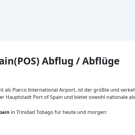
ain(POS) Abflug / Abflüge
nnt als Piarco International Airport, ist der größte und ver
der Hauptstadt Port of Spain und bietet sowohl nationale als
pain
in Trinidad Tobago für heute und morgen: