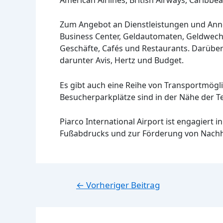
Zum Angebot an Dienstleistungen und Ann
Business Center, Geldautomaten, Geldwechs
Geschäfte, Cafés und Restaurants. Darübe
darunter Avis, Hertz und Budget.
Es gibt auch eine Reihe von Transportmögli
Besucherparkplätze sind in der Nähe der T
Piarco International Airport ist engagiert 
Fußabdrucks und zur Förderung von Nachha
Beitragsnavigation
←
Vorheriger Beitrag