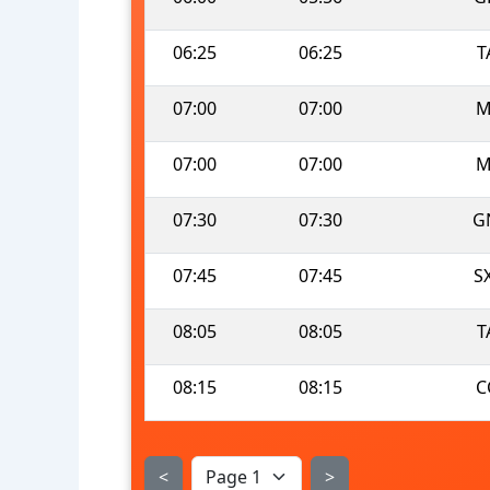
06:25
06:25
T
07:00
07:00
M
07:00
07:00
M
07:30
07:30
G
07:45
07:45
S
08:05
08:05
T
08:15
08:15
C
<
>