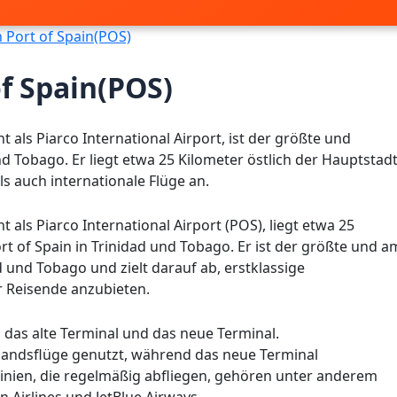
 Port of Spain(POS)
f Spain(POS)
nt als Piarco International Airport, ist der größte und
d Tobago. Er liegt etwa 25 Kilometer östlich der Hauptstad
ls auch internationale Flüge an.
t als Piarco International Airport (POS), liegt etwa 25
t of Spain in Trinidad und Tobago. Er ist der größte und a
d und Tobago und zielt darauf ab, erstklassige
r Reisende anzubieten.
 das alte Terminal und das neue Terminal.
nlandsflüge genutzt, während das neue Terminal
glinien, die regelmäßig abfliegen, gehören unter anderem
n Airlines und JetBlue Airways.