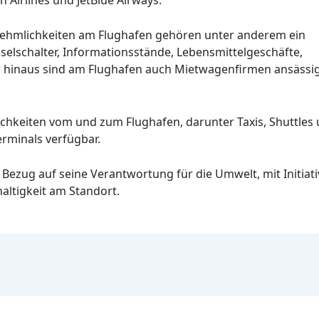
ehmlichkeiten am Flughafen gehören unter anderem ein
elschalter, Informationsstände, Lebensmittelgeschäfte,
r hinaus sind am Flughafen auch Mietwagenfirmen ansässig
chkeiten vom und zum Flughafen, darunter Taxis, Shuttles u
erminals verfügbar.
in Bezug auf seine Verantwortung für die Umwelt, mit Initia
ltigkeit am Standort.