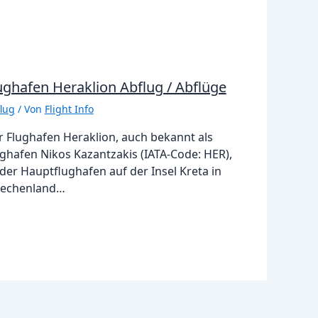
ughafen Heraklion Abflug / Abflüge
lug
/ Von
Flight Info
r Flughafen Heraklion, auch bekannt als
ghafen Nikos Kazantzakis (IATA-Code: HER),
 der Hauptflughafen auf der Insel Kreta in
iechenland…