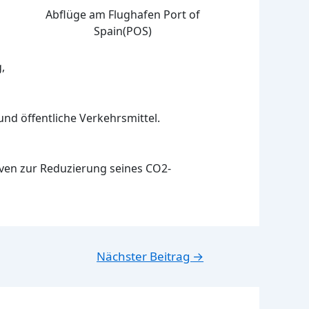
Abflüge am Flughafen Port of
Spain(POS)
,
nd öffentliche Verkehrsmittel.
tiven zur Reduzierung seines CO2-
Nächster Beitrag
→