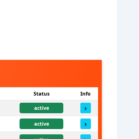
Status
Info
active
active