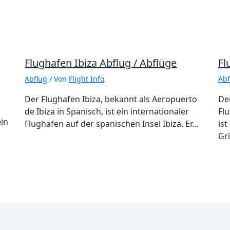
Flughafen Ibiza Abflug / Abflüge
Fl
Abflug
/ Von
Flight Info
Abf
Der Flughafen Ibiza, bekannt als Aeropuerto
De
de Ibiza in Spanisch, ist ein internationaler
Flu
ein
Flughafen auf der spanischen Insel Ibiza. Er…
ist
Gr