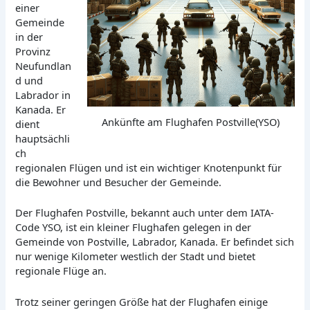
einer
Gemeinde
in der
Provinz
Neufundlan
d und
Labrador in
Kanada. Er
Ankünfte am Flughafen Postville(YSO)
dient
hauptsächli
ch
regionalen Flügen und ist ein wichtiger Knotenpunkt für
die Bewohner und Besucher der Gemeinde.
Der Flughafen Postville, bekannt auch unter dem IATA-
Code YSO, ist ein kleiner Flughafen gelegen in der
Gemeinde von Postville, Labrador, Kanada. Er befindet sich
nur wenige Kilometer westlich der Stadt und bietet
regionale Flüge an.
Trotz seiner geringen Größe hat der Flughafen einige