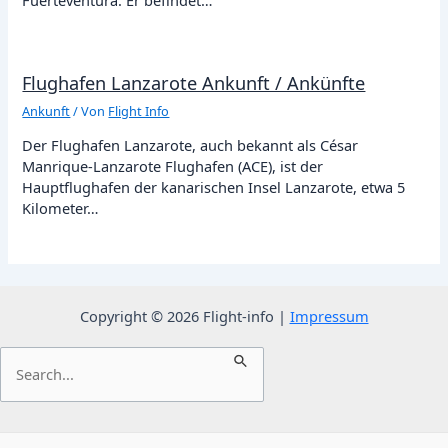
Flughafen Lanzarote Ankunft / Ankünfte
Ankunft
/ Von
Flight Info
Der Flughafen Lanzarote, auch bekannt als César
Manrique-Lanzarote Flughafen (ACE), ist der
Hauptflughafen der kanarischen Insel Lanzarote, etwa 5
Kilometer…
Copyright © 2026 Flight-info |
Impressum
Suchen
nach: