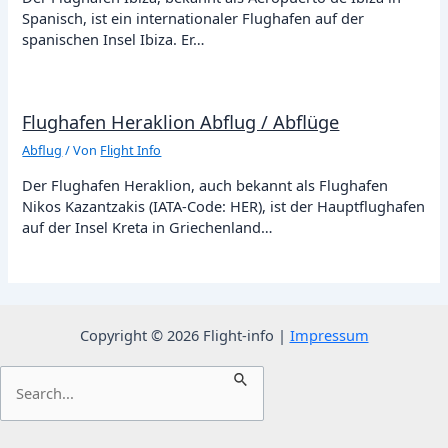
Spanisch, ist ein internationaler Flughafen auf der
spanischen Insel Ibiza. Er…
Flughafen Heraklion Abflug / Abflüge
Abflug
/ Von
Flight Info
Der Flughafen Heraklion, auch bekannt als Flughafen
Nikos Kazantzakis (IATA-Code: HER), ist der Hauptflughafen
auf der Insel Kreta in Griechenland…
Copyright © 2026 Flight-info |
Impressum
Suchen
nach: