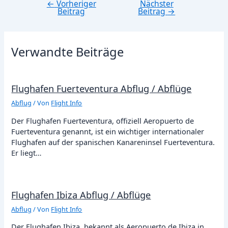
←
Vorheriger
Nächster
Beitragsnavigation
Beitrag
Beitrag
→
Verwandte Beiträge
Flughafen Fuerteventura Abflug / Abflüge
Abflug
/ Von
Flight Info
Der Flughafen Fuerteventura, offiziell Aeropuerto de
Fuerteventura genannt, ist ein wichtiger internationaler
Flughafen auf der spanischen Kanareninsel Fuerteventura.
Er liegt…
Flughafen Ibiza Abflug / Abflüge
Abflug
/ Von
Flight Info
Der Flughafen Ibiza, bekannt als Aeropuerto de Ibiza in