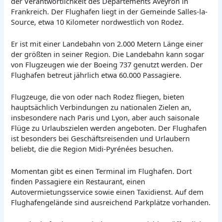
der Verantwortlichkeit des Departements Aveyron in
Frankreich. Der Flughafen liegt in der Gemeinde Salles-la-
Source, etwa 10 Kilometer nordwestlich von Rodez.
Er ist mit einer Landebahn von 2.000 Metern Länge einer
der größten in seiner Region. Die Landebahn kann sogar
von Flugzeugen wie der Boeing 737 genutzt werden. Der
Flughafen betreut jährlich etwa 60.000 Passagiere.
Flugzeuge, die von oder nach Rodez fliegen, bieten
hauptsächlich Verbindungen zu nationalen Zielen an,
insbesondere nach Paris und Lyon, aber auch saisonale
Flüge zu Urlaubszielen werden angeboten. Der Flughafen
ist besonders bei Geschäftsreisenden und Urlaubern
beliebt, die die Region Midi-Pyrénées besuchen.
Momentan gibt es einen Terminal im Flughafen. Dort
finden Passagiere ein Restaurant, einen
Autovermietungsservice sowie einen Taxidienst. Auf dem
Flughafengelände sind ausreichend Parkplätze vorhanden.