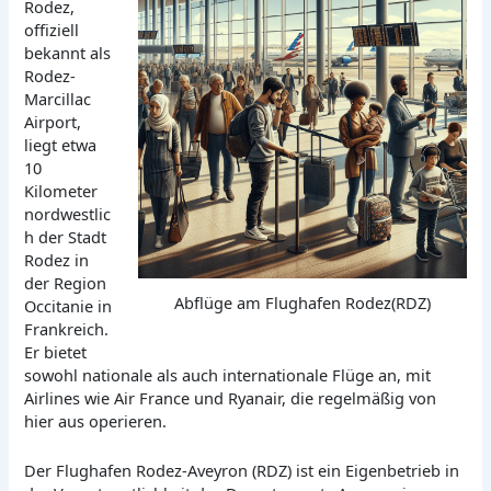
Rodez,
offiziell
bekannt als
Rodez-
Marcillac
Airport,
liegt etwa
10
Kilometer
nordwestlic
h der Stadt
Rodez in
der Region
Abflüge am Flughafen Rodez(RDZ)
Occitanie in
Frankreich.
Er bietet
sowohl nationale als auch internationale Flüge an, mit
Airlines wie Air France und Ryanair, die regelmäßig von
hier aus operieren.
Der Flughafen Rodez-Aveyron (RDZ) ist ein Eigenbetrieb in