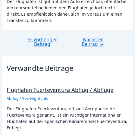
Der Flughafen ist gut mit dem Auto erreichbar, öffentliche
Verkehrsmittel bedienen den Flughafen jedoch nicht
direkt. Es empfiehlt sich daher, sich im Voraus um einen
Transfer zu kümmern.
←
Vorheriger
Nächster
Beitragsnavigation
Beitrag
Beitrag
→
Verwandte Beiträge
Flughafen Fuerteventura Abflug / Abflüge
Abflug
/ Von
Flight Info
Der Flughafen Fuerteventura, offiziell Aeropuerto de
Fuerteventura genannt, ist ein wichtiger internationaler
Flughafen auf der spanischen Kanareninsel Fuerteventura.
Er liegt…