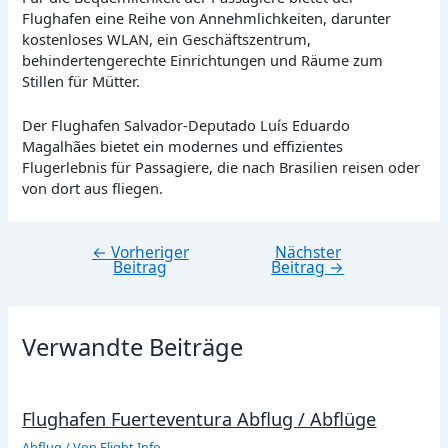
Flughafen eine Reihe von Annehmlichkeiten, darunter
kostenloses WLAN, ein Geschäftszentrum,
behindertengerechte Einrichtungen und Räume zum
Stillen für Mütter.
Der Flughafen Salvador-Deputado Luís Eduardo
Magalhães bietet ein modernes und effizientes
Flugerlebnis für Passagiere, die nach Brasilien reisen oder
von dort aus fliegen.
←
Vorheriger
Nächster
Beitragsnavigation
Beitrag
Beitrag
→
Verwandte Beiträge
Flughafen Fuerteventura Abflug / Abflüge
Abflug
/ Von
Flight Info