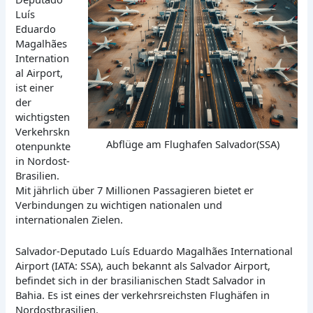
Luís
Eduardo
Magalhães
Internation
al Airport,
ist einer
der
wichtigsten
Verkehrskn
Abflüge am Flughafen Salvador(SSA)
otenpunkte
in Nordost-
Brasilien.
Mit jährlich über 7 Millionen Passagieren bietet er
Verbindungen zu wichtigen nationalen und
internationalen Zielen.
Salvador-Deputado Luís Eduardo Magalhães International
Airport (IATA: SSA), auch bekannt als Salvador Airport,
befindet sich in der brasilianischen Stadt Salvador in
Bahia. Es ist eines der verkehrsreichsten Flughäfen in
Nordostbrasilien.