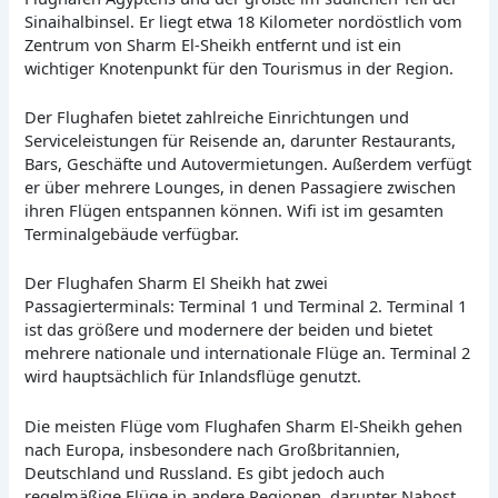
Sinaihalbinsel. Er liegt etwa 18 Kilometer nordöstlich vom
Zentrum von Sharm El-Sheikh entfernt und ist ein
wichtiger Knotenpunkt für den Tourismus in der Region.
Der Flughafen bietet zahlreiche Einrichtungen und
Serviceleistungen für Reisende an, darunter Restaurants,
Bars, Geschäfte und Autovermietungen. Außerdem verfügt
er über mehrere Lounges, in denen Passagiere zwischen
ihren Flügen entspannen können. Wifi ist im gesamten
Terminalgebäude verfügbar.
Der Flughafen Sharm El Sheikh hat zwei
Passagierterminals: Terminal 1 und Terminal 2. Terminal 1
ist das größere und modernere der beiden und bietet
mehrere nationale und internationale Flüge an. Terminal 2
wird hauptsächlich für Inlandsflüge genutzt.
Die meisten Flüge vom Flughafen Sharm El-Sheikh gehen
nach Europa, insbesondere nach Großbritannien,
Deutschland und Russland. Es gibt jedoch auch
regelmäßige Flüge in andere Regionen, darunter Nahost,