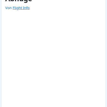
Von
Flight Info