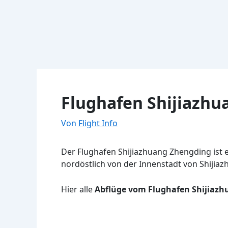
Flughafen Shijiazhu
Von
Flight Info
Der Flughafen Shijiazhuang Zhengding ist ei
nordöstlich von der Innenstadt von Shijiaz
Hier alle
Abflüge vom Flughafen Shijiaz