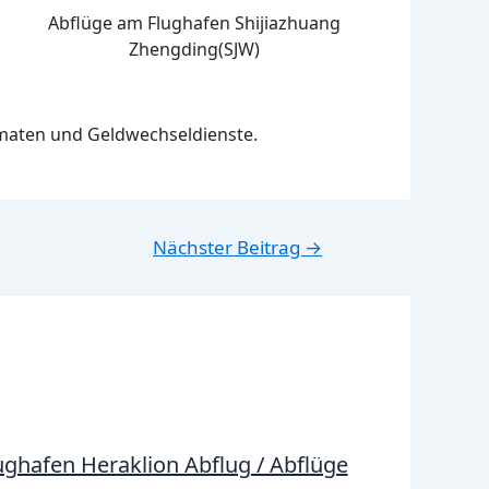
Abflüge am Flughafen Shijiazhuang
Zhengding(SJW)
maten und Geldwechseldienste.
Nächster Beitrag
→
ughafen Heraklion Abflug / Abflüge