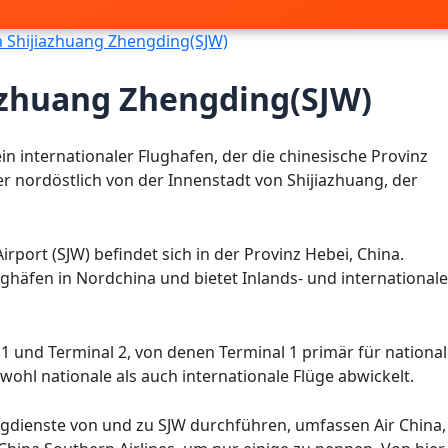
 Shijiazhuang Zhengding(SJW)
azhuang Zhengding(SJW)
in internationaler Flughafen, der die chinesische Provinz
er nordöstlich von der Innenstadt von Shijiazhuang, der
rport (SJW) befindet sich in der Provinz Hebei, China.
ughäfen in Nordchina und bietet Inlands- und internationale
 1 und Terminal 2, von denen Terminal 1 primär für nationa
wohl nationale als auch internationale Flüge abwickelt.
lugdienste von und zu SJW durchführen, umfassen Air China,