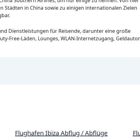
 China Southern Airlines, um nur einige zu nennen. Von hier
n Städten in China sowie zu einigen internationalen Zielen
bar.
 und Dienstleistungen für Reisende, darunter eine große
Duty-Free-Läden, Lounges, WLAN-Internetzugang, Geldauto
Flughafen Ibiza Abflug / Abflüge
Fl