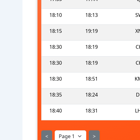
18:10
18:13
S
18:15
19:19
X
18:30
18:19
C
18:30
18:19
C
18:30
18:51
K
18:35
18:24
D
18:40
18:31
L
<
>