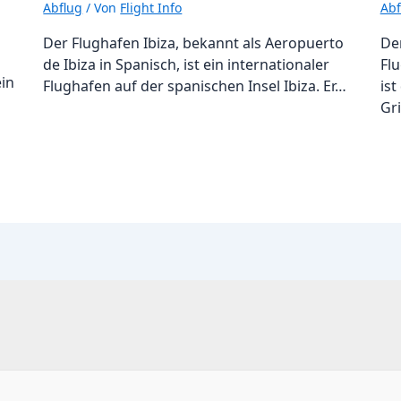
Abflug
/ Von
Flight Info
Abf
Der Flughafen Ibiza, bekannt als Aeropuerto
De
de Ibiza in Spanisch, ist ein internationaler
Flu
ein
Flughafen auf der spanischen Insel Ibiza. Er…
ist
Gr