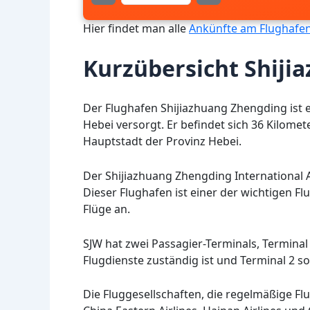
Hier findet man alle
Ankünfte am Flughafen
Kurzübersicht Shiji
Der Flughafen Shijiazhuang Zhengding ist e
Hebei versorgt. Er befindet sich 36 Kilomet
Hauptstadt der Provinz Hebei.
Der Shijiazhuang Zhengding International Ai
Dieser Flughafen ist einer der wichtigen Fl
Flüge an.
SJW hat zwei Passagier-Terminals, Terminal
Flugdienste zuständig ist und Terminal 2 so
Die Fluggesellschaften, die regelmäßige F