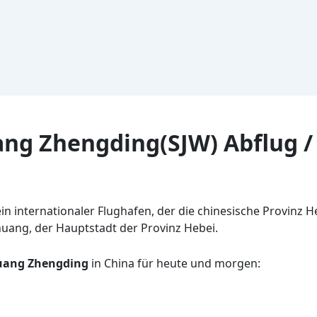
ang Zhengding(SJW) Abflug /
n internationaler Flughafen, der die chinesische Provinz He
huang, der Hauptstadt der Provinz Hebei.
huang Zhengding
in China für heute und morgen: