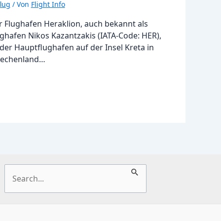
lug
/ Von
Flight Info
r Flughafen Heraklion, auch bekannt als
ghafen Nikos Kazantzakis (IATA-Code: HER),
 der Hauptflughafen auf der Insel Kreta in
iechenland…
Suchen
nach: