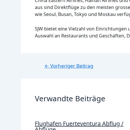
China Eastern Airlines, Hainan Airlines und
aus sind Direktflüge zu den meisten grosse
wie Seoul, Busan, Tokyo und Moskau verfüg
SJW bietet eine Vielzahl von Einrichtungen
Auswahl an Restaurants und Geschäften, 
Beitragsnavigation
←
Vorheriger Beitrag
Verwandte Beiträge
Flughafen Fuerteventura Abflug /
Abflüge