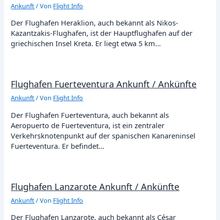
Ankunft
/ Von
Flight Info
Der Flughafen Heraklion, auch bekannt als Nikos-
Kazantzakis-Flughafen, ist der Hauptflughafen auf der
griechischen Insel Kreta. Er liegt etwa 5 km…
Flughafen Fuerteventura Ankunft / Ankünfte
Ankunft
/ Von
Flight Info
Der Flughafen Fuerteventura, auch bekannt als
Aeropuerto de Fuerteventura, ist ein zentraler
Verkehrsknotenpunkt auf der spanischen Kanareninsel
Fuerteventura. Er befindet…
Flughafen Lanzarote Ankunft / Ankünfte
Ankunft
/ Von
Flight Info
Der Flughafen Lanzarote, auch bekannt als César