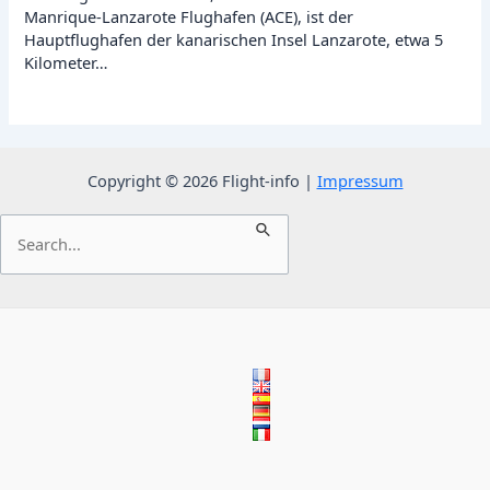
Manrique-Lanzarote Flughafen (ACE), ist der
Hauptflughafen der kanarischen Insel Lanzarote, etwa 5
Kilometer…
Copyright © 2026 Flight-info |
Impressum
Suchen
nach: