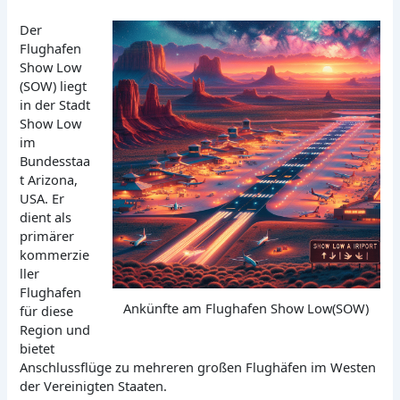
Der
Flughafen
Show Low
(SOW) liegt
in der Stadt
Show Low
im
Bundesstaa
t Arizona,
USA. Er
dient als
primärer
kommerzie
ller
Flughafen
Ankünfte am Flughafen Show Low(SOW)
für diese
Region und
bietet
Anschlussflüge zu mehreren großen Flughäfen im Westen
der Vereinigten Staaten.