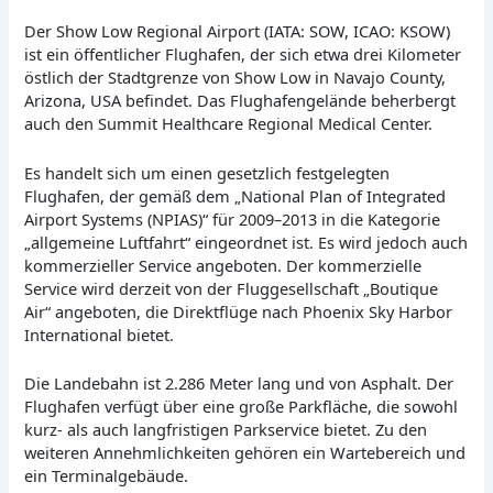
Der Show Low Regional Airport (IATA: SOW, ICAO: KSOW)
ist ein öffentlicher Flughafen, der sich etwa drei Kilometer
östlich der Stadtgrenze von Show Low in Navajo County,
Arizona, USA befindet. Das Flughafengelände beherbergt
auch den Summit Healthcare Regional Medical Center.
Es handelt sich um einen gesetzlich festgelegten
Flughafen, der gemäß dem „National Plan of Integrated
Airport Systems (NPIAS)“ für 2009–2013 in die Kategorie
„allgemeine Luftfahrt“ eingeordnet ist. Es wird jedoch auch
kommerzieller Service angeboten. Der kommerzielle
Service wird derzeit von der Fluggesellschaft „Boutique
Air“ angeboten, die Direktflüge nach Phoenix Sky Harbor
International bietet.
Die Landebahn ist 2.286 Meter lang und von Asphalt. Der
Flughafen verfügt über eine große Parkfläche, die sowohl
kurz- als auch langfristigen Parkservice bietet. Zu den
weiteren Annehmlichkeiten gehören ein Wartebereich und
ein Terminalgebäude.