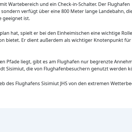
mit Wartebereich und ein Check-in-Schalter. Der Flughafen
 sondern verfügt über eine 800 Meter lange Landebahn, di
 geeignet ist.
lan hat, spielt er bei den Einheimischen eine wichtige Roll
 bietet. Er dient außerdem als wichtiger Knotenpunkt für Fr
hen Pfade liegt, gibt es am Flughafen nur begrenzte Annehm
adt Sisimiut, die von Flughafenbesuchern genutzt werden 
b des Flughafens Sisimiut JHS von den extremen Wetterbed