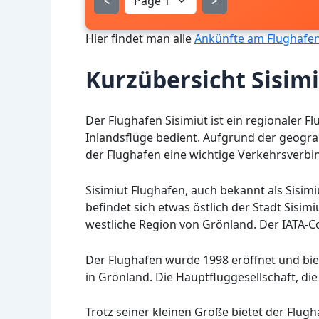
<
>
Hier findet man alle
Ankünfte am Flughafen 
Kurzübersicht Sisimi
Der Flughafen Sisimiut ist ein regionaler F
Inlandsflüge bedient. Aufgrund der geogr
der Flughafen eine wichtige Verkehrsverbi
Sisimiut Flughafen, auch bekannt als Sisimiu
befindet sich etwas östlich der Stadt Sisim
westliche Region von Grönland. Der IATA-Co
Der Flughafen wurde 1998 eröffnet und bi
in Grönland. Die Hauptfluggesellschaft, die
Trotz seiner kleinen Größe bietet der Flugh