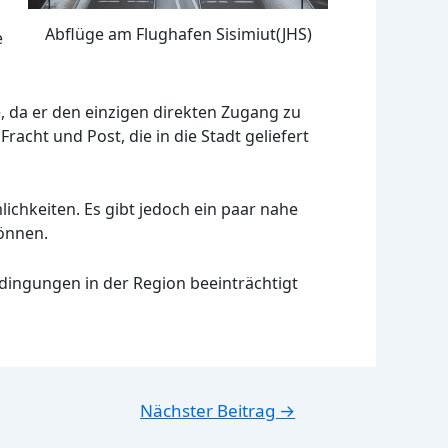
Abflüge am Flughafen Sisimiut(JHS)
e
e, da er den einzigen direkten Zugang zu
acht und Post, die in die Stadt geliefert
lichkeiten. Es gibt jedoch ein paar nahe
können.
ingungen in der Region beeinträchtigt
Nächster Beitrag
→