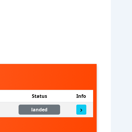
Status
Info
landed