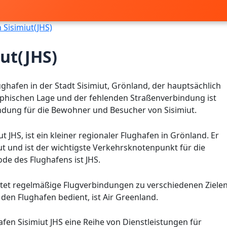
Sisimiut(JHS)
ut(JHS)
lughafen in der Stadt Sisimiut, Grönland, der hauptsächlich
aphischen Lage und der fehlenden Straßenverbindung ist
ndung für die Bewohner und Besucher von Sisimiut.
t JHS, ist ein kleiner regionaler Flughafen in Grönland. Er
iut und ist der wichtigste Verkehrsknotenpunkt für die
de des Flughafens ist JHS.
etet regelmäßige Flugverbindungen zu verschiedenen Ziele
 den Flughafen bedient, ist Air Greenland.
afen Sisimiut JHS eine Reihe von Dienstleistungen für