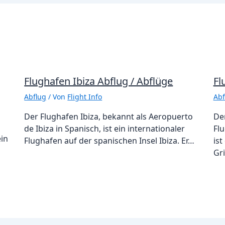
Flughafen Ibiza Abflug / Abflüge
Fl
Abflug
/ Von
Flight Info
Abf
Der Flughafen Ibiza, bekannt als Aeropuerto
De
de Ibiza in Spanisch, ist ein internationaler
Flu
ein
Flughafen auf der spanischen Insel Ibiza. Er…
ist
Gr