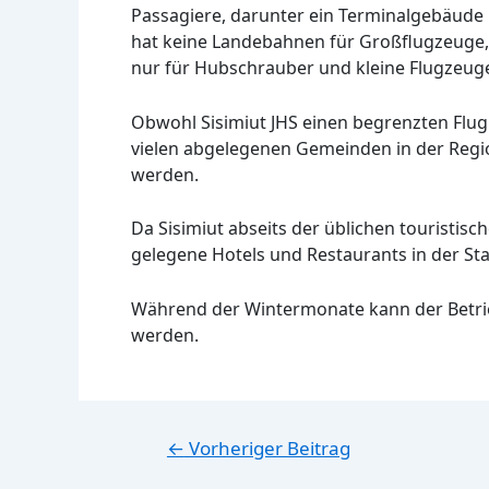
Passagiere, darunter ein Terminalgebäude 
hat keine Landebahnen für Großflugzeuge,
nur für Hubschrauber und kleine Flugzeuge
Obwohl Sisimiut JHS einen begrenzten Flugp
vielen abgelegenen Gemeinden in der Region
werden.
Da Sisimiut abseits der üblichen touristisc
gelegene Hotels und Restaurants in der St
Während der Wintermonate kann der Betrie
werden.
Beitragsnavigation
←
Vorheriger Beitrag