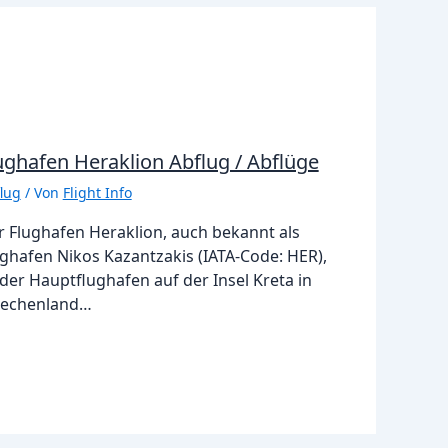
ughafen Heraklion Abflug / Abflüge
lug
/ Von
Flight Info
r Flughafen Heraklion, auch bekannt als
ghafen Nikos Kazantzakis (IATA-Code: HER),
 der Hauptflughafen auf der Insel Kreta in
iechenland…