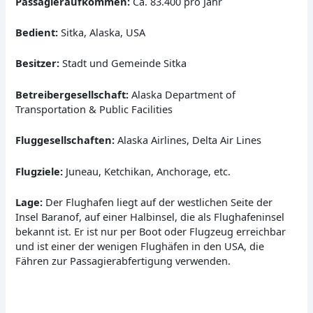
Passagieraufkommen:
Ca. 83.400 pro Jahr
Bedient:
Sitka, Alaska, USA
Besitzer:
Stadt und Gemeinde Sitka
Betreibergesellschaft:
Alaska Department of
Transportation & Public Facilities
Fluggesellschaften:
Alaska Airlines, Delta Air Lines
Flugziele:
Juneau, Ketchikan, Anchorage, etc.
Lage:
Der Flughafen liegt auf der westlichen Seite der
Insel Baranof, auf einer Halbinsel, die als Flughafeninsel
bekannt ist. Er ist nur per Boot oder Flugzeug erreichbar
und ist einer der wenigen Flughäfen in den USA, die
Fähren zur Passagierabfertigung verwenden.