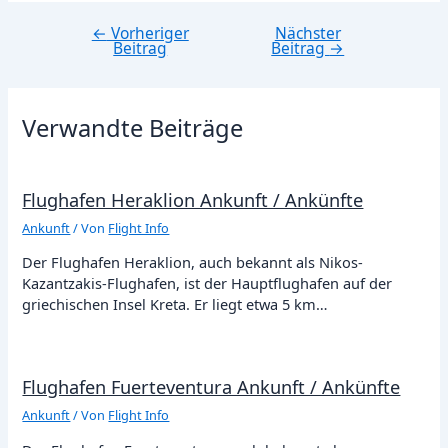
←
Vorheriger
Nächster
Beitragsnavigation
Beitrag
Beitrag
→
Verwandte Beiträge
Flughafen Heraklion Ankunft / Ankünfte
Ankunft
/ Von
Flight Info
Der Flughafen Heraklion, auch bekannt als Nikos-
Kazantzakis-Flughafen, ist der Hauptflughafen auf der
griechischen Insel Kreta. Er liegt etwa 5 km…
Flughafen Fuerteventura Ankunft / Ankünfte
Ankunft
/ Von
Flight Info