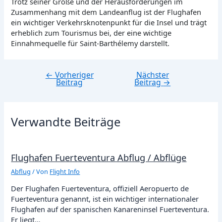
Trotz seiner Größe und der Herausforderungen im
Zusammenhang mit dem Landeanflug ist der Flughafen
ein wichtiger Verkehrsknotenpunkt für die Insel und trägt
erheblich zum Tourismus bei, der eine wichtige
Einnahmequelle für Saint-Barthélemy darstellt.
←
Vorheriger
Nächster
Beitragsnavigation
Beitrag
Beitrag
→
Verwandte Beiträge
Flughafen Fuerteventura Abflug / Abflüge
Abflug
/ Von
Flight Info
Der Flughafen Fuerteventura, offiziell Aeropuerto de
Fuerteventura genannt, ist ein wichtiger internationaler
Flughafen auf der spanischen Kanareninsel Fuerteventura.
Er liegt…