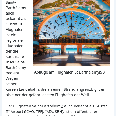
Saint-
Barthélemy,
auch
bekannt als
Gustaf III
Flughafen,
ist ein
regionaler
Flughafen,
der die
karibische
Insel Saint-
Barthélemy
Abflüge am Flughafen St Barthelemy(SBH)
bedient.
Wegen
seiner
kurzen Landebahn, die an einen Strand angrenzt, gilt er
als einer der gefährlichsten Flughäfen der Welt.
Der Flughafen Saint-Barthélemy, auch bekannt als Gustaf
III Airport (ICAO: TFFJ, IATA: SBH), ist ein öffentlicher