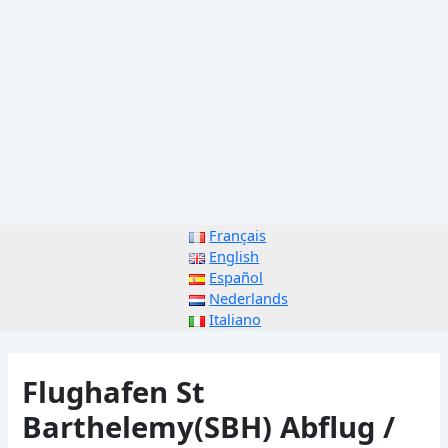
Français
English
Español
Nederlands
Italiano
Flughafen St
Barthelemy(SBH) Abflug /