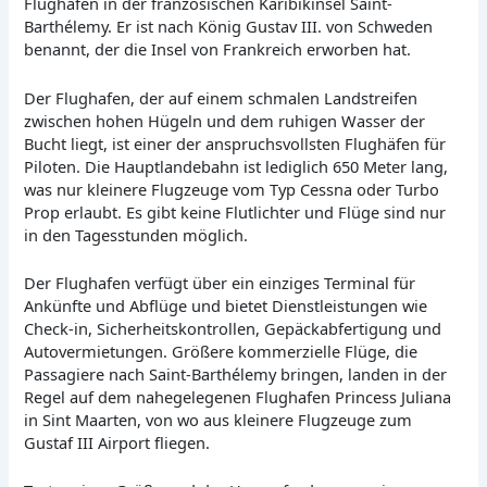
Flughafen in der französischen Karibikinsel Saint-
Barthélemy. Er ist nach König Gustav III. von Schweden
benannt, der die Insel von Frankreich erworben hat.
Der Flughafen, der auf einem schmalen Landstreifen
zwischen hohen Hügeln und dem ruhigen Wasser der
Bucht liegt, ist einer der anspruchsvollsten Flughäfen für
Piloten. Die Hauptlandebahn ist lediglich 650 Meter lang,
was nur kleinere Flugzeuge vom Typ Cessna oder Turbo
Prop erlaubt. Es gibt keine Flutlichter und Flüge sind nur
in den Tagesstunden möglich.
Der Flughafen verfügt über ein einziges Terminal für
Ankünfte und Abflüge und bietet Dienstleistungen wie
Check-in, Sicherheitskontrollen, Gepäckabfertigung und
Autovermietungen. Größere kommerzielle Flüge, die
Passagiere nach Saint-Barthélemy bringen, landen in der
Regel auf dem nahegelegenen Flughafen Princess Juliana
in Sint Maarten, von wo aus kleinere Flugzeuge zum
Gustaf III Airport fliegen.