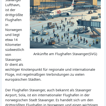
Lufthavn,
ist der
drittgrößte
Flughafen
in
Norwegen
und liegt
etwa 14
Kilometer
südwestlich
Ankünfte am Flughafen Stavanger(SVG)
von
Stavanger.
Er dient als
wichtiger Knotenpunkt für regionale und internationale
Flüge, mit regelmäßigen Verbindungen zu vielen
europäischen Städten.
Der Flughafen Stavanger, auch bekannt als Stavanger
Airport, Sola, ist ein internationaler Flughafen in der
norwegischen Stadt Stavanger. Es handelt sich um den
drittgrößten Flughafen in Norwegen und einen wichtigen