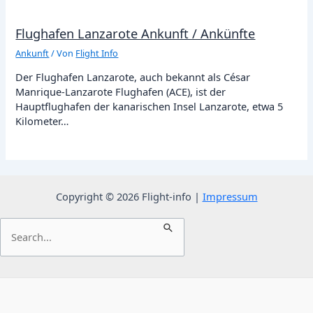
Flughafen Lanzarote Ankunft / Ankünfte
Ankunft
/ Von
Flight Info
Der Flughafen Lanzarote, auch bekannt als César
Manrique-Lanzarote Flughafen (ACE), ist der
Hauptflughafen der kanarischen Insel Lanzarote, etwa 5
Kilometer…
Copyright © 2026 Flight-info |
Impressum
Suchen
nach: