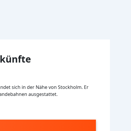
nkünfte
ndet sich in der Nähe von Stockholm. Er
 Landebahnen ausgestattet.