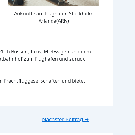
Ankünfte am Flughafen Stockholm
Arlanda(ARN)
eßlich Bussen, Taxis, Mietwagen und dem
uptbahnhof zum Flughafen und zurück
n Frachtfluggesellschaften und bietet
Nächster Beitrag
→