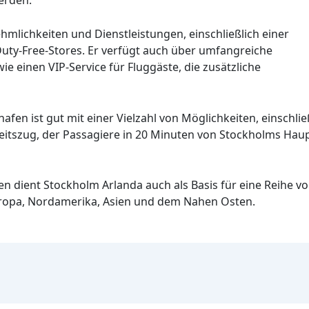
hmlichkeiten und Dienstleistungen, einschließlich einer
Duty-Free-Stores. Er verfügt auch über umfangreiche
e einen VIP-Service für Fluggäste, die zusätzliche
en ist gut mit einer Vielzahl von Möglichkeiten, einschli
eitszug, der Passagiere in 20 Minuten von Stockholms Ha
 dient Stockholm Arlanda auch als Basis für eine Reihe vo
uropa, Nordamerika, Asien und dem Nahen Osten.