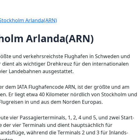
Stockholm Arlanda(ARN)
kholm Arlanda(ARN)
rößte und verkehrsreichste Flughafen in Schweden und
r dient als wichtiger Drehkreuz für den internationalen
 vier Landebahnen ausgestattet.
er dem IATA Flughafencode ARN, ist der größte und am
en. Er liegt etwa 40 Kilometer nördlich von Stockholm und
r Flugreisen in und aus dem Norden Europas.
te vier Passagierterminals, 1, 2, 4 und 5, und zwei Start-
 der vier Terminals und dient hauptsächlich für
nlandsflüge, während die Terminals 2 und 3 für Inlands-
erden.