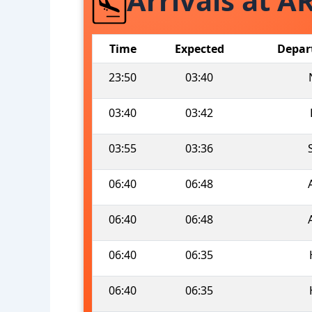
Arrivals at A
Time
Expected
Depar
23:50
03:40
03:40
03:42
03:55
03:36
06:40
06:48
06:40
06:48
06:40
06:35
06:40
06:35