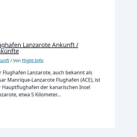
ughafen Lanzarote Ankunft /
künfte
unft
/ Von
Flight Info
r Flughafen Lanzarote, auch bekannt als
sar Manrique-Lanzarote Flughafen (ACE), ist
r Hauptflughafen der kanarischen Insel
nzarote, etwa 5 Kilometer…