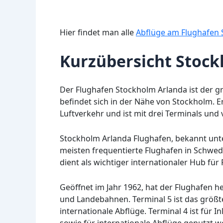
Hier findet man alle
Abflüge am Flughafen 
Kurzübersicht Stoc
Der Flughafen Stockholm Arlanda ist der g
befindet sich in der Nähe von Stockholm. E
Luftverkehr und ist mit drei Terminals und
Stockholm Arlanda Flughafen, bekannt unt
meisten frequentierte Flughafen in Schwed
dient als wichtiger internationaler Hub fü
Geöffnet im Jahr 1962, hat der Flughafen heu
und Landebahnen. Terminal 5 ist das größte
internationale Abflüge. Terminal 4 ist für I
sowie für internationale Abflüge genutzt w