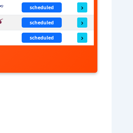
scheduled
scheduled
scheduled