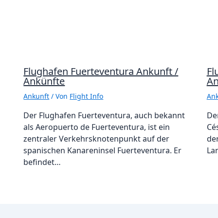
Flughafen Fuerteventura Ankunft /
Fl
Ankünfte
An
Ankunft
/ Von
Flight Info
Ank
Der Flughafen Fuerteventura, auch bekannt
De
als Aeropuerto de Fuerteventura, ist ein
Cé
zentraler Verkehrsknotenpunkt auf der
de
spanischen Kanareninsel Fuerteventura. Er
La
befindet…