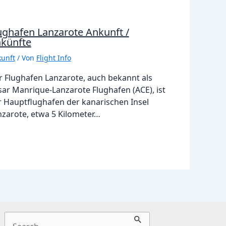
ughafen Lanzarote Ankunft /
künfte
unft
/ Von
Flight Info
r Flughafen Lanzarote, auch bekannt als
sar Manrique-Lanzarote Flughafen (ACE), ist
r Hauptflughafen der kanarischen Insel
nzarote, etwa 5 Kilometer…
Suchen