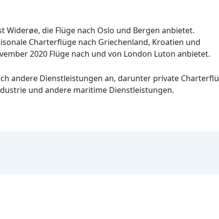
st Widerøe, die Flüge nach Oslo und Bergen anbietet.
saisonale Charterflüge nach Griechenland, Kroatien und
 November 2020 Flüge nach und von London Luton anbietet.
uch andere Dienstleistungen an, darunter private Charterfl
dustrie und andere maritime Dienstleistungen.