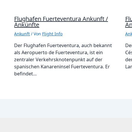
Flughafen Fuerteventura Ankunft /
Fl
Ankünfte
An
Ankunft
/ Von
Flight Info
Ank
Der Flughafen Fuerteventura, auch bekannt
De
als Aeropuerto de Fuerteventura, ist ein
Cé
zentraler Verkehrsknotenpunkt auf der
de
spanischen Kanareninsel Fuerteventura. Er
La
befindet…