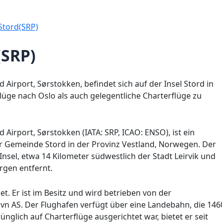
Stord(SRP)
(SRP)
 Airport, Sørstokken, befindet sich auf der Insel Stord in
lüge nach Oslo als auch gelegentliche Charterflüge zu
 Airport, Sørstokken (IATA: SRP, ICAO: ENSO), ist ein
er Gemeinde Stord in der Provinz Vestland, Norwegen. Der
 Insel, etwa 14 Kilometer südwestlich der Stadt Leirvik und
rgen entfernt.
t. Er ist im Besitz und wird betrieben von der
avn AS. Der Flughafen verfügt über eine Landebahn, die 146
nglich auf Charterflüge ausgerichtet war, bietet er seit