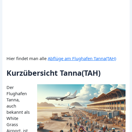
Hier findet man alle
Abflüge am Flughafen Tanna(TAH)
Kurzübersicht Tanna(TAH)
Der
Flughafen
Tanna,
auch
bekannt als
White
Grass
Airport, ist