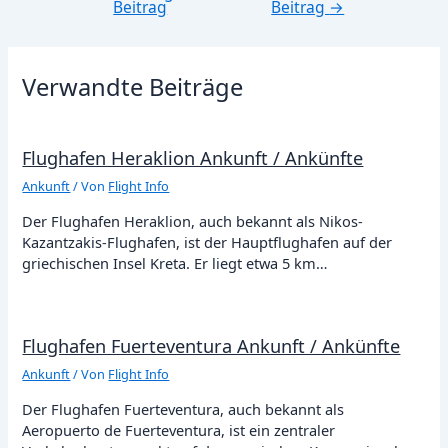
Beitrag
Beitrag
→
Verwandte Beiträge
Flughafen Heraklion Ankunft / Ankünfte
Ankunft
/ Von
Flight Info
Der Flughafen Heraklion, auch bekannt als Nikos-
Kazantzakis-Flughafen, ist der Hauptflughafen auf der
griechischen Insel Kreta. Er liegt etwa 5 km…
Flughafen Fuerteventura Ankunft / Ankünfte
Ankunft
/ Von
Flight Info
Der Flughafen Fuerteventura, auch bekannt als
Aeropuerto de Fuerteventura, ist ein zentraler