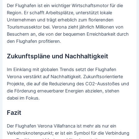
Der Flughafen ist ein wichtiger Wirtschaftsmotor für die
Region. Er schafft Arbeitsplätze, unterstützt lokale
Unternehmen und trägt erheblich zum florierenden
Tourismussektor bei. Verona zieht jährlich Millionen von
Besuchern an, die von der bequemen Erreichbarkeit durch
den Flughafen profitieren.
Zukunftspläne und Nachhaltigkeit
Im Einklang mit globalen Trends setzt der Flughafen
Verona verstärkt auf Nachhaltigkeit. Zukunftsorientierte
Projekte, die auf die Reduzierung des CO2-Ausstoßes und
die Förderung erneuerbarer Energien abzielen, stehen
dabei im Fokus.
Fazit
Der Flughafen Verona Villafranca ist mehr als nur ein
Verkehrsknotenpunkt; er ist ein Symbol für die Verbindung