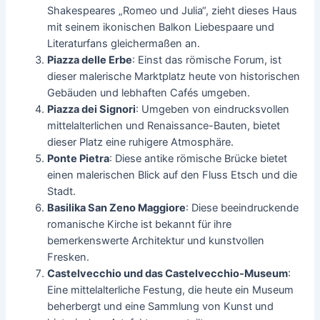
Shakespeares „Romeo und Julia“, zieht dieses Haus
mit seinem ikonischen Balkon Liebespaare und
Literaturfans gleichermaßen an.
Piazza delle Erbe
: Einst das römische Forum, ist
dieser malerische Marktplatz heute von historischen
Gebäuden und lebhaften Cafés umgeben.
Piazza dei Signori
: Umgeben von eindrucksvollen
mittelalterlichen und Renaissance-Bauten, bietet
dieser Platz eine ruhigere Atmosphäre.
Ponte Pietra
: Diese antike römische Brücke bietet
einen malerischen Blick auf den Fluss Etsch und die
Stadt.
Basilika San Zeno Maggiore
: Diese beeindruckende
romanische Kirche ist bekannt für ihre
bemerkenswerte Architektur und kunstvollen
Fresken.
Castelvecchio und das Castelvecchio-Museum
:
Eine mittelalterliche Festung, die heute ein Museum
beherbergt und eine Sammlung von Kunst und