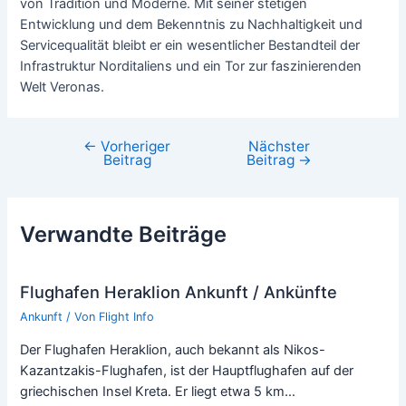
von Tradition und Moderne. Mit seiner stetigen
Entwicklung und dem Bekenntnis zu Nachhaltigkeit und
Servicequalität bleibt er ein wesentlicher Bestandteil der
Infrastruktur Norditaliens und ein Tor zur faszinierenden
Welt Veronas.
←
Vorheriger
Nächster
Beitragsnavigation
Beitrag
Beitrag
→
Verwandte Beiträge
Flughafen Heraklion Ankunft / Ankünfte
Ankunft
/ Von
Flight Info
Der Flughafen Heraklion, auch bekannt als Nikos-
Kazantzakis-Flughafen, ist der Hauptflughafen auf der
griechischen Insel Kreta. Er liegt etwa 5 km…