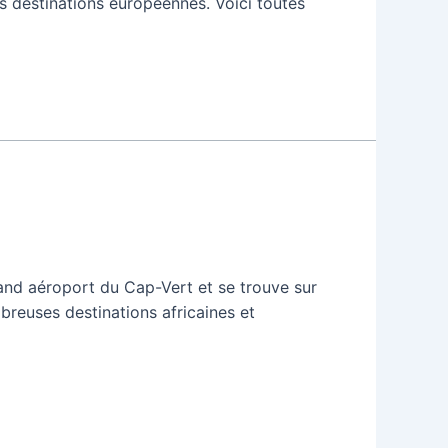
ses destinations européennes. Voici toutes
rand aéroport du Cap-Vert et se trouve sur
mbreuses destinations africaines et