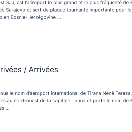
t SJJ, est l’aéroport le plus grand et le plus fréquenté de 
de Sarajevo et sert de plaque tournante importante pour les
evo en Bosnie-Herzégovine …
rivées / Arrivées
sous le nom d’aéroport international de Tirana Nënë Tereza, 
tres au nord-ouest de la capitale Tirana et porte le nom de 
tes …