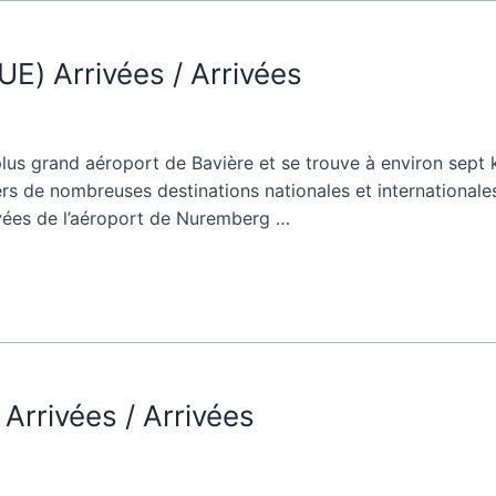
) Arrivées / Arrivées
us grand aéroport de Bavière et se trouve à environ sept k
s de nombreuses destinations nationales et internationale
rivées de l’aéroport de Nuremberg …
Arrivées / Arrivées