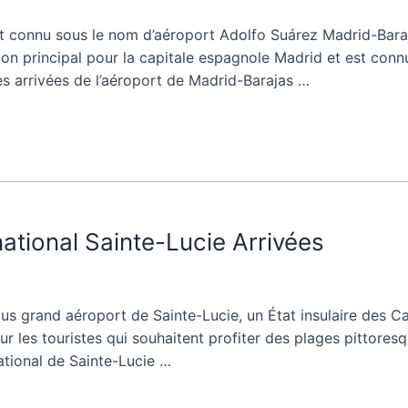
nt connu sous le nom d’aéroport Adolfo Suárez Madrid-Baraja
on principal pour la capitale espagnole Madrid et est con
les arrivées de l’aéroport de Madrid-Barajas …
ational Sainte-Lucie Arrivées
us grand aéroport de Sainte-Lucie, un État insulaire des Caraï
 les touristes qui souhaitent profiter des plages pittoresque
ational de Sainte-Lucie …