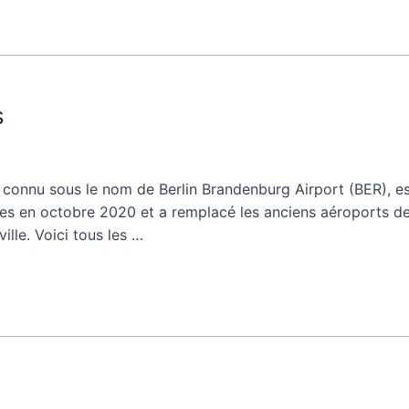
s
 connu sous le nom de Berlin Brandenburg Airport (BER), est
rtes en octobre 2020 et a remplacé les anciens aéroports de
ville. Voici tous les …