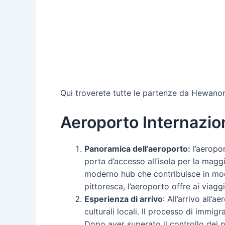
Qui troverete tutte le partenze da Hewano
Aeroporto Internazio
Panoramica dell’aeroporto:
l’aeropor
porta d’accesso all’isola per la maggi
moderno hub che contribuisce in modo 
pittoresca, l’aeroporto offre ai viagg
Esperienza di arrivo
: All’arrivo all’
culturali locali. Il processo di immig
Dopo aver superato il controllo dei pa