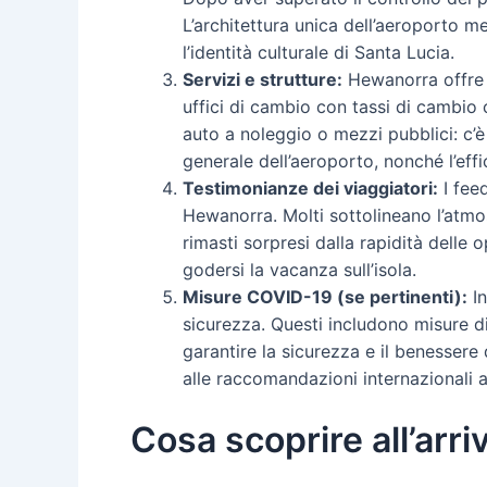
L’architettura unica dell’aeroporto m
l’identità culturale di Santa Lucia.
Servizi e strutture:
Hewanorra offre u
uffici di cambio con tassi di cambio 
auto a noleggio o mezzi pubblici: c’è
generale dell’aeroporto, nonché l’effi
Testimonianze dei viaggiatori:
I feed
Hewanorra. Molti sottolineano l’atmos
rimasti sorpresi dalla rapidità delle
godersi la vacanza sull’isola.
Misure COVID-19 (se pertinenti):
In
sicurezza. Questi includono misure di 
garantire la sicurezza e il benessere
alle raccomandazioni internazionali at
Cosa scoprire all’arr