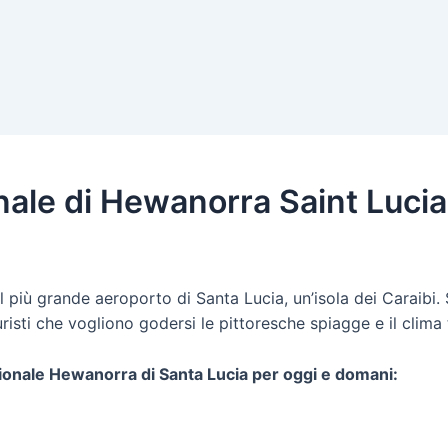
ale di Hewanorra Saint Lucia 
 più grande aeroporto di Santa Lucia, un’isola dei Caraibi. S
isti che vogliono godersi le pittoresche spiagge e il clima t
azionale Hewanorra di Santa Lucia per oggi e domani: