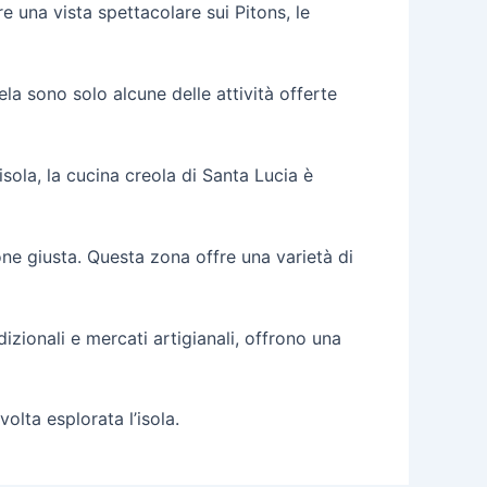
re una vista spettacolare sui Pitons, le
la sono solo alcune delle attività offerte
’isola, la cucina creola di Santa Lucia è
one giusta. Questa zona offre una varietà di
adizionali e mercati artigianali, offrono una
olta esplorata l’isola.