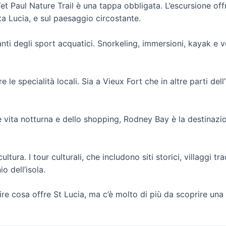
 Tet Paul Nature Trail è una tappa obbligata. L’escursione off
 Lucia, e sul paesaggio circostante.
nti degli sport acquatici. Snorkeling, immersioni, kayak e ve
 le specialità locali. Sia a Vieux Fort che in altre parti dell
ce vita notturna e dello shopping, Rodney Bay è la destinazi
ltura. I tour culturali, che includono siti storici, villaggi tr
o dell’isola.
re cosa offre St Lucia, ma c’è molto di più da scoprire una v