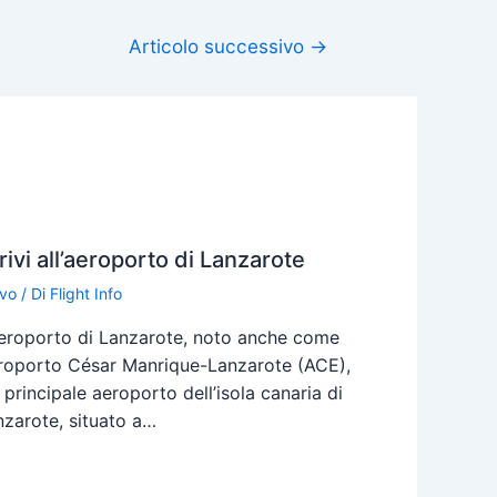
Articolo successivo
→
rivi all’aeroporto di Lanzarote
ivo
/ Di
Flight Info
Aeroporto di Lanzarote, noto anche come
roporto César Manrique-Lanzarote (ACE),
l principale aeroporto dell’isola canaria di
nzarote, situato a…