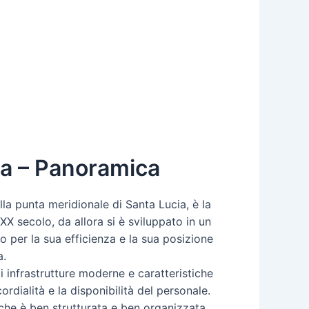
ia – Panoramica
la punta meridionale di Santa Lucia, è la
 XX secolo, da allora si è sviluppato in un
o per la sua efficienza e la sua posizione
a.
di infrastrutture moderne e caratteristiche
rdialità e la disponibilità del personale.
, che è ben strutturata e ben organizzata.