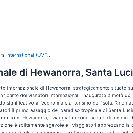
rra
International (UVF)
.
nale di Hewanorra, Santa Luc
to internazionale di Hewanorra, strategicamente situato sul
or parte dei visitatori internazionali. Inaugurato a metà del
significativo all’economia e al turismo dell’isola. Rinomat
iatori il primo assaggio del paradiso tropicale di Santa Luci
aeroporto di Hewanorra, i viaggiatori sono accolti da un mix 
razione è solitamente agevole e i viaggiatori apprezzano la co
ssaporti, gli arrivi raggiungono l’area di ritiro dei bagagli