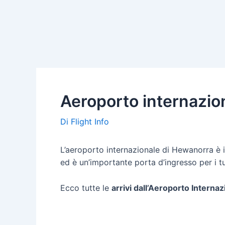
Aeroporto internazion
Di
Flight Info
L’aeroporto internazionale di Hewanorra è il
ed è un’importante porta d’ingresso per i tur
Ecco tutte le
arrivi dall’Aeroporto Intern