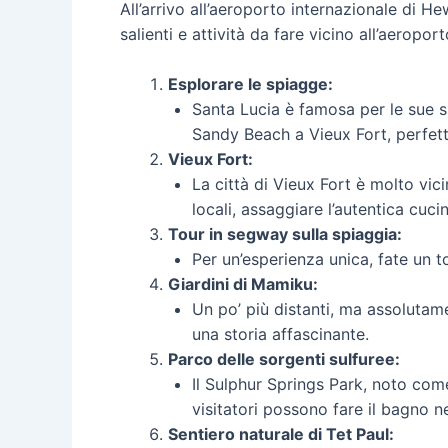
All’arrivo all’aeroporto internazionale di H
salienti e attività da fare vicino all’aeropor
Esplorare le spiagge:
Santa Lucia è famosa per le sue sp
Sandy Beach a Vieux Fort, perfett
Vieux Fort:
La città di Vieux Fort è molto vici
locali, assaggiare l’autentica cuci
Tour in segway sulla spiaggia:
Per un’esperienza unica, fate un t
Giardini di Mamiku:
Un po’ più distanti, ma assolutame
una storia affascinante.
Parco delle sorgenti sulfuree:
Il Sulphur Springs Park, noto come 
visitatori possono fare il bagno n
Sentiero naturale di Tet Paul: