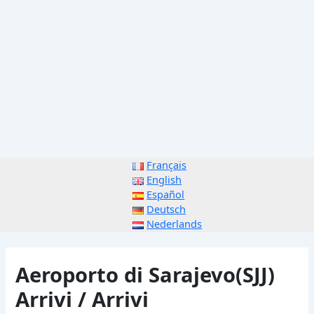
Français
English
Español
Deutsch
Nederlands
Aeroporto di Sarajevo(SJJ)
Arrivi / Arrivi