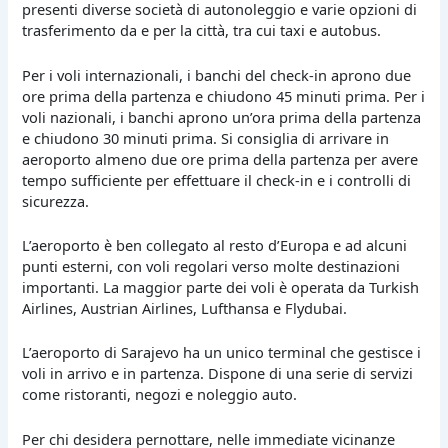
presenti diverse società di autonoleggio e varie opzioni di
trasferimento da e per la città, tra cui taxi e autobus.
Per i voli internazionali, i banchi del check-in aprono due
ore prima della partenza e chiudono 45 minuti prima. Per i
voli nazionali, i banchi aprono un’ora prima della partenza
e chiudono 30 minuti prima. Si consiglia di arrivare in
aeroporto almeno due ore prima della partenza per avere
tempo sufficiente per effettuare il check-in e i controlli di
sicurezza.
L’aeroporto è ben collegato al resto d’Europa e ad alcuni
punti esterni, con voli regolari verso molte destinazioni
importanti. La maggior parte dei voli è operata da Turkish
Airlines, Austrian Airlines, Lufthansa e Flydubai.
L’aeroporto di Sarajevo ha un unico terminal che gestisce i
voli in arrivo e in partenza. Dispone di una serie di servizi
come ristoranti, negozi e noleggio auto.
Per chi desidera pernottare, nelle immediate vicinanze