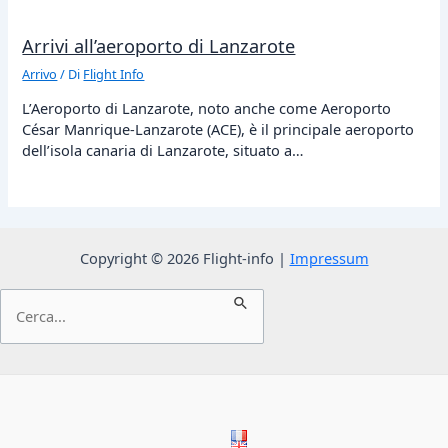
Arrivi all’aeroporto di Lanzarote
Arrivo
/ Di
Flight Info
L’Aeroporto di Lanzarote, noto anche come Aeroporto
César Manrique-Lanzarote (ACE), è il principale aeroporto
dell’isola canaria di Lanzarote, situato a…
Copyright © 2026 Flight-info |
Impressum
Cerca: