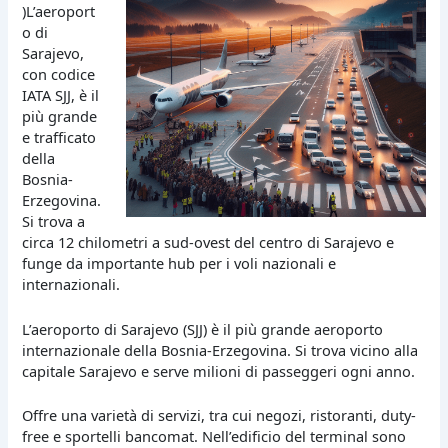
)L’aeroport
o di
Sarajevo,
con codice
IATA SJJ, è il
più grande
e trafficato
della
Bosnia-
Erzegovina.
Si trova a
circa 12 chilometri a sud-ovest del centro di Sarajevo e
funge da importante hub per i voli nazionali e
internazionali.
L’aeroporto di Sarajevo (SJJ) è il più grande aeroporto
internazionale della Bosnia-Erzegovina. Si trova vicino alla
capitale Sarajevo e serve milioni di passeggeri ogni anno.
Offre una varietà di servizi, tra cui negozi, ristoranti, duty-
free e sportelli bancomat. Nell’edificio del terminal sono