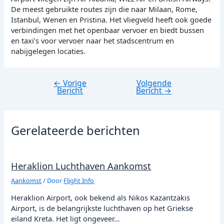
De meest gebruikte routes zijn die naar Milaan, Rome,
Istanbul, Wenen en Pristina. Het vliegveld heeft ook goede
verbindingen met het openbaar vervoer en biedt bussen
en taxi’s voor vervoer naar het stadscentrum en
nabijgelegen locaties.
←
Vorige
Volgende
Bericht
Bericht
Bericht
→
navigatie
Gerelateerde berichten
Heraklion Luchthaven Aankomst
Aankomst
/ Door
Flight Info
Heraklion Airport, ook bekend als Nikos Kazantzakis
Airport, is de belangrijkste luchthaven op het Griekse
eiland Kreta. Het ligt ongeveer…