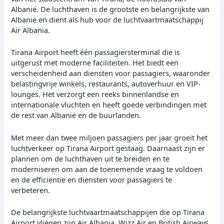
Albanië. De luchthaven is de grootste en belangrijkste van
Albanië en dient als hub voor de luchtvaartmaatschappij
Air Albania.
Tirana Airport heeft één passagiersterminal die is
uitgerust met moderne faciliteiten. Het biedt een
verscheidenheid aan diensten voor passagiers, waaronder
belastingvrije winkels, restaurants, autoverhuur en VIP-
lounges. Het verzorgt een reeks binnenlandse en
internationale vluchten en heeft goede verbindingen met
de rest van Albanië en de buurlanden.
Met meer dan twee miljoen passagiers per jaar groeit het
luchtverkeer op Tirana Airport gestaag. Daarnaast zijn er
plannen om de luchthaven uit te breiden en te
moderniseren om aan de toenemende vraag te voldoen
en de efficiëntie en diensten voor passagiers te
verbeteren.
De belangrijkste luchtvaartmaatschappijen die op Tirana
Airport vliegen zijn Air Albania, Wizz Air en British Airways.