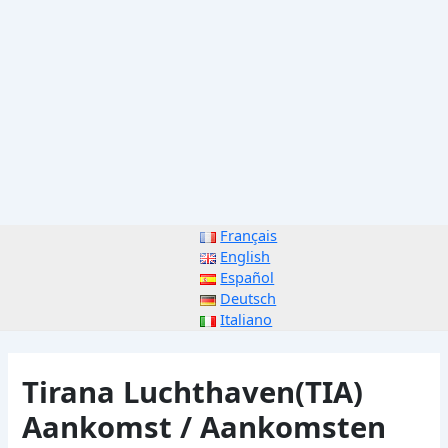
Français
English
Español
Deutsch
Italiano
Tirana Luchthaven(TIA)
Aankomst / Aankomsten