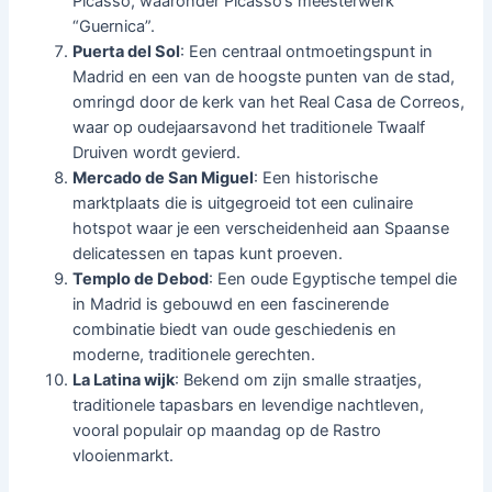
Picasso, waaronder Picasso’s meesterwerk
“Guernica”.
Puerta del Sol
: Een centraal ontmoetingspunt in
Madrid en een van de hoogste punten van de stad,
omringd door de kerk van het Real Casa de Correos,
waar op oudejaarsavond het traditionele Twaalf
Druiven wordt gevierd.
Mercado de San Miguel
: Een historische
marktplaats die is uitgegroeid tot een culinaire
hotspot waar je een verscheidenheid aan Spaanse
delicatessen en tapas kunt proeven.
Templo de Debod
: Een oude Egyptische tempel die
in Madrid is gebouwd en een fascinerende
combinatie biedt van oude geschiedenis en
moderne, traditionele gerechten.
La Latina wijk
: Bekend om zijn smalle straatjes,
traditionele tapasbars en levendige nachtleven,
vooral populair op maandag op de Rastro
vlooienmarkt.