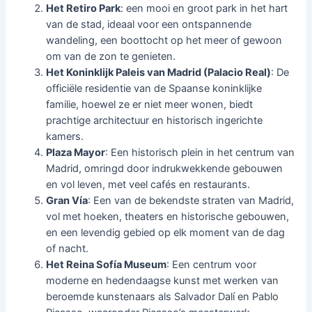
Het Retiro Park
: een mooi en groot park in het hart
van de stad, ideaal voor een ontspannende
wandeling, een boottocht op het meer of gewoon
om van de zon te genieten.
Het Koninklijk Paleis van Madrid (Palacio Real)
: De
officiële residentie van de Spaanse koninklijke
familie, hoewel ze er niet meer wonen, biedt
prachtige architectuur en historisch ingerichte
kamers.
Plaza Mayor
: Een historisch plein in het centrum van
Madrid, omringd door indrukwekkende gebouwen
en vol leven, met veel cafés en restaurants.
Gran Vía
: Een van de bekendste straten van Madrid,
vol met hoeken, theaters en historische gebouwen,
en een levendig gebied op elk moment van de dag
of nacht.
Het Reina Sofía Museum
: Een centrum voor
moderne en hedendaagse kunst met werken van
beroemde kunstenaars als Salvador Dalí en Pablo