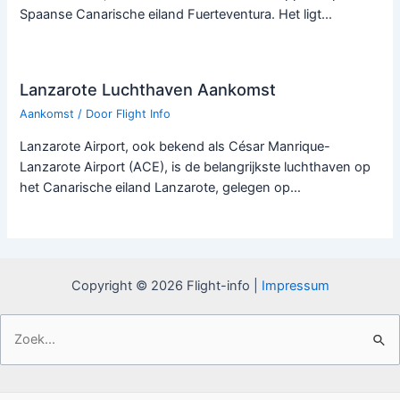
Spaanse Canarische eiland Fuerteventura. Het ligt…
Lanzarote Luchthaven Aankomst
Aankomst
/ Door
Flight Info
Lanzarote Airport, ook bekend als César Manrique-
Lanzarote Airport (ACE), is de belangrijkste luchthaven op
het Canarische eiland Lanzarote, gelegen op…
Copyright © 2026 Flight-info |
Impressum
Zoek
naar: