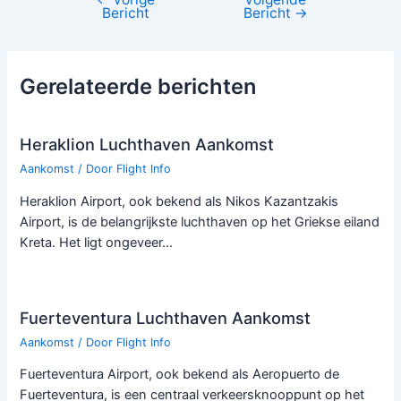
Bericht
Bericht
Bericht
→
navigatie
Gerelateerde berichten
Heraklion Luchthaven Aankomst
Aankomst
/ Door
Flight Info
Heraklion Airport, ook bekend als Nikos Kazantzakis
Airport, is de belangrijkste luchthaven op het Griekse eiland
Kreta. Het ligt ongeveer…
Fuerteventura Luchthaven Aankomst
Aankomst
/ Door
Flight Info
Fuerteventura Airport, ook bekend als Aeropuerto de
Fuerteventura, is een centraal verkeersknooppunt op het