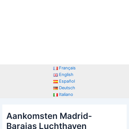
Français
English
Español
Deutsch
Italiano
Aankomsten Madrid-
Barajas Luchthaven