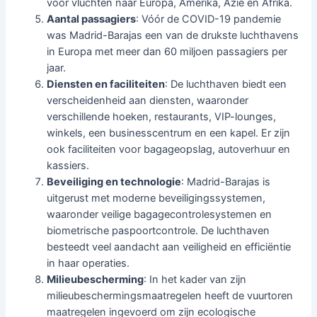
voor vluchten naar Europa, Amerika, Azië en Afrika.
Aantal passagiers
: Vóór de COVID-19 pandemie
was Madrid-Barajas een van de drukste luchthavens
in Europa met meer dan 60 miljoen passagiers per
jaar.
Diensten en faciliteiten
: De luchthaven biedt een
verscheidenheid aan diensten, waaronder
verschillende hoeken, restaurants, VIP-lounges,
winkels, een businesscentrum en een kapel. Er zijn
ook faciliteiten voor bagageopslag, autoverhuur en
kassiers.
Beveiliging en technologie
: Madrid-Barajas is
uitgerust met moderne beveiligingssystemen,
waaronder veilige bagagecontrolesystemen en
biometrische paspoortcontrole. De luchthaven
besteedt veel aandacht aan veiligheid en efficiëntie
in haar operaties.
Milieubescherming
: In het kader van zijn
milieubeschermingsmaatregelen heeft de vuurtoren
maatregelen ingevoerd om zijn ecologische