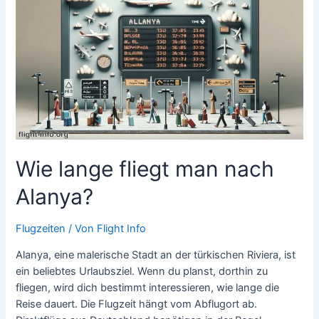
Los
Angeles?
Wie lange fliegt man nach
Alanya?
Flugzeiten
/ Von
Flight Info
Alanya, eine malerische Stadt an der türkischen Riviera, ist
ein beliebtes Urlaubsziel. Wenn du planst, dorthin zu
fliegen, wird dich bestimmt interessieren, wie lange die
Reise dauert. Die Flugzeit hängt vom Abflugort ab.