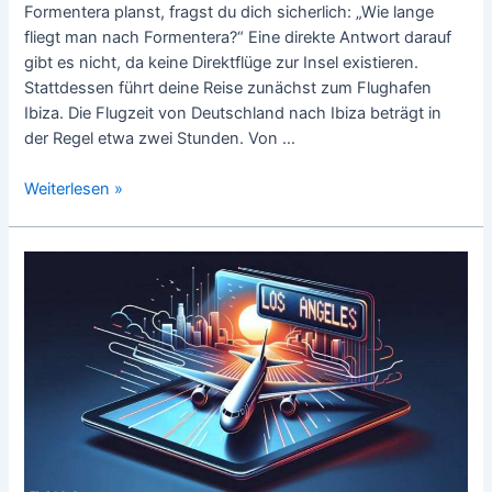
Formentera planst, fragst du dich sicherlich: „Wie lange
fliegt man nach Formentera?“ Eine direkte Antwort darauf
gibt es nicht, da keine Direktflüge zur Insel existieren.
Stattdessen führt deine Reise zunächst zum Flughafen
Ibiza. Die Flugzeit von Deutschland nach Ibiza beträgt in
der Regel etwa zwei Stunden. Von …
Wie
Weiterlesen »
lange
fliegt
man
nach
Formentera?