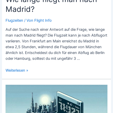
Madrid?
Flugzeiten
/ Von
Flight Info
Auf der Suche nach einer Antwort auf die Frage, wie lange
man nach Madrid fliegt? Die Flugzeit kann je nach Abflugort
variieren. Von Frankfurt am Main erreichst du Madrid in
etwa 2,5 Stunden, während die Flugdauer von München
ähnlich ist. Entscheidest du dich für einen Abflug ab Berlin
oder Hamburg, solltest du mit ungefähr 3 …
Wie
Weiterlesen »
lange
fliegt
man
nach
Madrid?