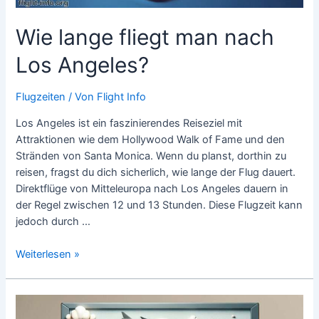
Wie lange fliegt man nach
Los Angeles?
Flugzeiten
/ Von
Flight Info
Los Angeles ist ein faszinierendes Reiseziel mit
Attraktionen wie dem Hollywood Walk of Fame und den
Stränden von Santa Monica. Wenn du planst, dorthin zu
reisen, fragst du dich sicherlich, wie lange der Flug dauert.
Direktflüge von Mitteleuropa nach Los Angeles dauern in
der Regel zwischen 12 und 13 Stunden. Diese Flugzeit kann
jedoch durch …
Wie
Weiterlesen »
lange
fliegt
man
nach