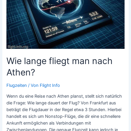
Wie lange fliegt man nach
Athen?
Flugzeiten
/ Von
Flight Info
Wenn du eine Reise nach Athen planst, stellt sich natürlich
die Frage: Wie lange dauert der Flug? Von Frankfurt aus
beträgt die Flugdauer in der Regel etwa 3 Stunden. Hierbei
handelt es sich um Nonstop-Flüge, die dir eine schnellere
Ankunft ermöglichen als Verbindungen mit
Zwischenlandungen. Die genaue Flugzeit kann jedoch je