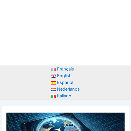
Français
English
Español
Nederlands
Italiano