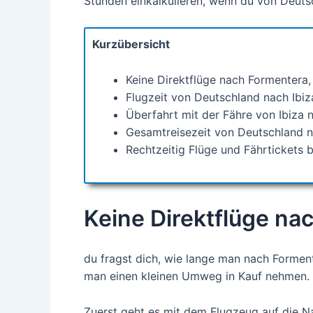
Stunden einkalkulieren, wenn du von Deuts
Kurzübersicht
Keine Direktflüge nach Formentera, 
Flugzeit von Deutschland nach Ibiz
Überfahrt mit der Fähre von Ibiza
Gesamtreisezeit von Deutschland n
Rechtzeitig Flüge und Fährtickets b
Keine Direktflüge na
du fragst dich, wie lange man nach Forment
man einen kleinen Umweg in Kauf nehmen.
Zuerst geht es mit dem Flugzeug auf die Na