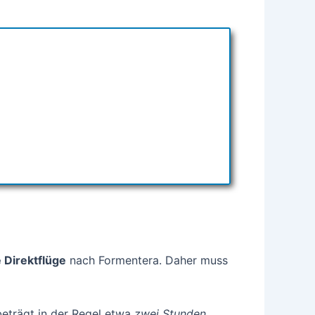
 Direktflüge
nach Formentera. Daher muss
beträgt in der Regel etwa
zwei Stunden
.