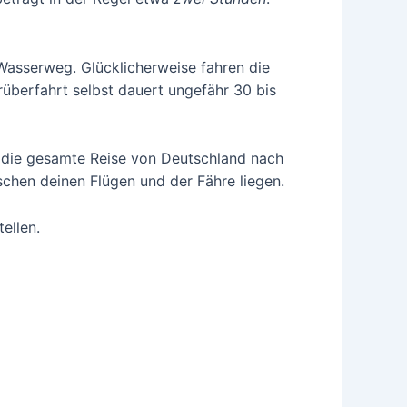
 Wasserweg. Glücklicherweise fahren die
rüberfahrt selbst dauert ungefähr 30 bis
r die gesamte Reise von Deutschland nach
schen deinen Flügen und der Fähre liegen.
ellen.