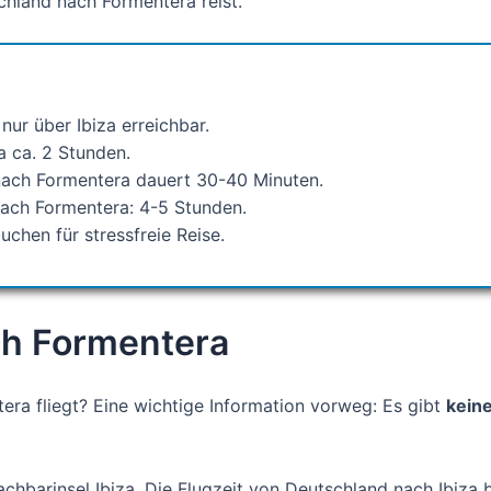
chland nach Formentera reist.
nur über Ibiza erreichbar.
a ca. 2 Stunden.
 nach Formentera dauert 30-40 Minuten.
ach Formentera: 4-5 Stunden.
uchen für stressfreie Reise.
ch Formentera
era fliegt? Eine wichtige Information vorweg: Es gibt
keine
chbarinsel Ibiza. Die Flugzeit von Deutschland nach Ibiza 