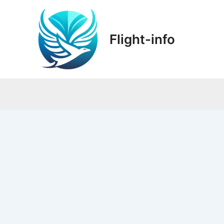
Zum
Inhalt
springen
Flight-info