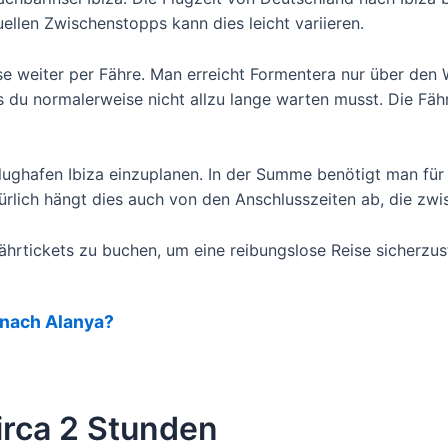
llen Zwischenstopps kann dies leicht variieren.
ise weiter per Fähre. Man erreicht Formentera nur über den
 du normalerweise nicht allzu lange warten musst. Die Fäh
Flughafen Ibiza einzuplanen. In der Summe benötigt man fü
türlich hängt dies auch von den Anschlusszeiten ab, die zwi
ährtickets zu buchen, um eine reibungslose Reise sicherzust
 nach Alanya?
circa 2 Stunden