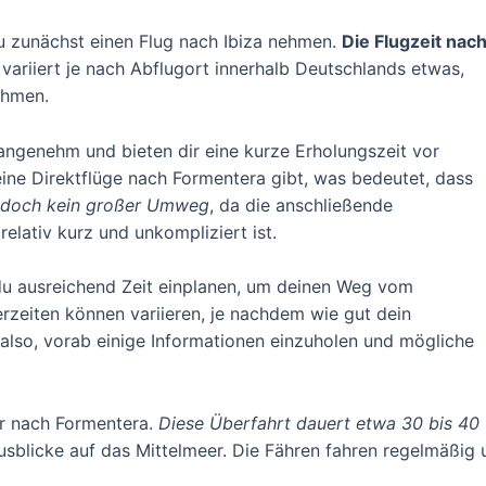
 zunächst einen Flug nach Ibiza nehmen.
Die Flugzeit nac
 variiert je nach Abflugort innerhalb Deutschlands etwas,
ahmen.
r angenehm und bieten dir eine kurze Erholungszeit vor
eine Direktflüge nach Formentera gibt, was bedeutet, dass
jedoch kein großer Umweg
, da die anschließende
elativ kurz und unkompliziert ist.
t du ausreichend Zeit einplanen, um deinen Weg vom
rzeiten können variieren, je nachdem wie gut dein
h also, vorab einige Informationen einzuholen und mögliche
er nach Formentera.
Diese Überfahrt dauert etwa 30 bis 40
sblicke auf das Mittelmeer. Die Fähren fahren regelmäßig u