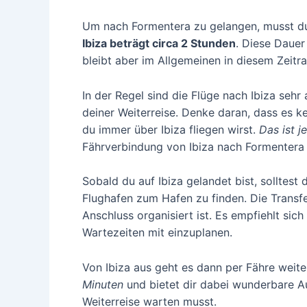
Um nach Formentera zu gelangen, musst du
Ibiza beträgt circa 2 Stunden
. Diese Dauer
bleibt aber im Allgemeinen in diesem Zeitr
In der Regel sind die Flüge nach Ibiza seh
deiner Weiterreise. Denke daran, dass es k
du immer über Ibiza fliegen wirst.
Das ist 
Fährverbindung von Ibiza nach Formentera r
Sobald du auf Ibiza gelandet bist, solltes
Flughafen zum Hafen zu finden. Die Transfe
Anschluss organisiert ist. Es empfiehlt sic
Wartezeiten mit einzuplanen.
Von Ibiza aus geht es dann per Fähre weit
Minuten
und bietet dir dabei wunderbare Au
Weiterreise warten musst.