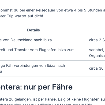
kommst du bei einer Reisedauer von etwa 4 bis 5 Stunden a
er Trip wartet auf dich!
Details
ge von Deutschland nach Ibiza
circa 2 
eit und Transfer vom Flughafen Ibiza zum
variabel
Organisa
ge Fährverbindungen von Ibiza nach
circa 30
ra
ntera: nur per Fähre
tera zu gelangen, ist per
Fähre
. Es gibt keine Flughäfen a