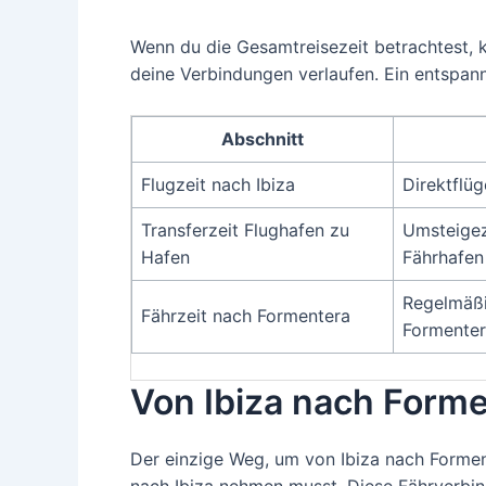
Wenn du die Gesamtreisezeit betrachtest, 
deine Verbindungen verlaufen. Ein entspannt
Abschnitt
Flugzeit nach Ibiza
Direktflü
Transferzeit Flughafen zu
Umsteigez
Hafen
Fährhafen
Regelmäßi
Fährzeit nach Formentera
Formente
Von Ibiza nach Forme
Der einzige Weg, um von Ibiza nach Formen