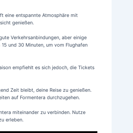
 oft eine entspannte Atmosphäre mit
sicht genießen.
 gute Verkehrsanbindungen, aber einige
n 15 und 30 Minuten, um vom Flughafen
ison empfiehlt es sich jedoch, die Tickets
gend Zeit bleibt, deine Reise zu genießen.
eiten auf Formentera durchzugehen.
ntera miteinander zu verbinden. Nutze
zu erleben.