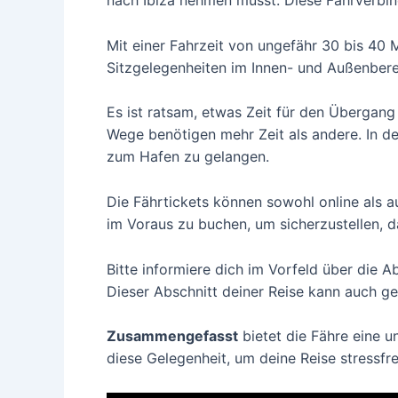
nach Ibiza nehmen musst. Diese Fährverbin
Mit einer Fahrzeit von ungefähr 30 bis 40 M
Sitzgelegenheiten im Innen- und Außenbere
Es ist ratsam, etwas Zeit für den Übergang
Wege benötigen mehr Zeit als andere. In 
zum Hafen zu gelangen.
Die Fährtickets können sowohl online als a
im Voraus zu buchen, um sicherzustellen,
Bitte informiere dich im Vorfeld über die A
Dieser Abschnitt deiner Reise kann auch g
Zusammengefasst
bietet die Fähre eine 
diese Gelegenheit, um deine Reise stressfr