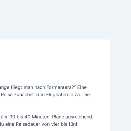
lange fliegt man nach Formentera?“ Eine
e Reise zunächst zum Flughafen Ibiza. Die
fähr 30 bis 40 Minuten. Plane ausreichend
du eine Reisedauer von vier bis fünf