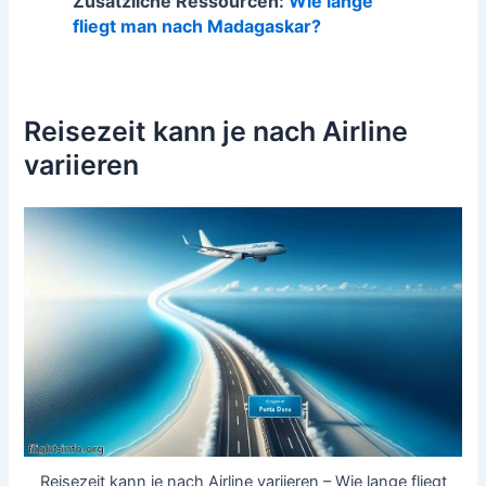
Zusätzliche Ressourcen:
Wie lange
fliegt man nach Madagaskar?
Reisezeit kann je nach Airline
variieren
Reisezeit kann je nach Airline variieren – Wie lange fliegt