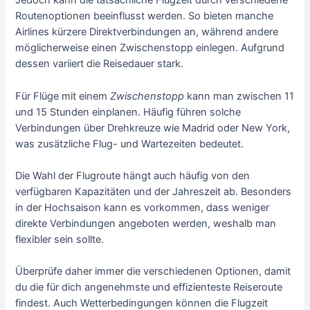
Jedoch kann die tatsächliche Flugzeit durch verschiedene
Routenoptionen beeinflusst werden. So bieten manche
Airlines kürzere Direktverbindungen an, während andere
möglicherweise einen Zwischenstopp einlegen. Aufgrund
dessen variiert die Reisedauer stark.
Für Flüge mit einem
Zwischenstopp
kann man zwischen 11
und 15 Stunden einplanen. Häufig führen solche
Verbindungen über Drehkreuze wie Madrid oder New York,
was zusätzliche Flug- und Wartezeiten bedeutet.
Die Wahl der Flugroute hängt auch häufig von den
verfügbaren Kapazitäten und der Jahreszeit ab. Besonders
in der Hochsaison kann es vorkommen, dass weniger
direkte Verbindungen angeboten werden, weshalb man
flexibler sein sollte.
Überprüfe daher immer die verschiedenen Optionen, damit
du die für dich angenehmste und effizienteste Reiseroute
findest. Auch Wetterbedingungen können die Flugzeit