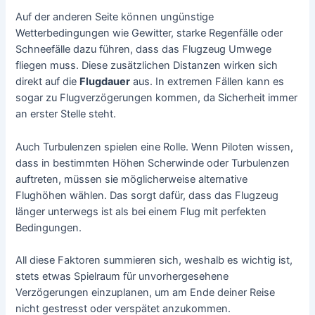
Auf der anderen Seite können ungünstige
Wetterbedingungen wie Gewitter, starke Regenfälle oder
Schneefälle dazu führen, dass das Flugzeug Umwege
fliegen muss. Diese zusätzlichen Distanzen wirken sich
direkt auf die
Flugdauer
aus. In extremen Fällen kann es
sogar zu Flugverzögerungen kommen, da Sicherheit immer
an erster Stelle steht.
Auch Turbulenzen spielen eine Rolle. Wenn Piloten wissen,
dass in bestimmten Höhen Scherwinde oder Turbulenzen
auftreten, müssen sie möglicherweise alternative
Flughöhen wählen. Das sorgt dafür, dass das Flugzeug
länger unterwegs ist als bei einem Flug mit perfekten
Bedingungen.
All diese Faktoren summieren sich, weshalb es wichtig ist,
stets etwas Spielraum für unvorhergesehene
Verzögerungen einzuplanen, um am Ende deiner Reise
nicht gestresst oder verspätet anzukommen.