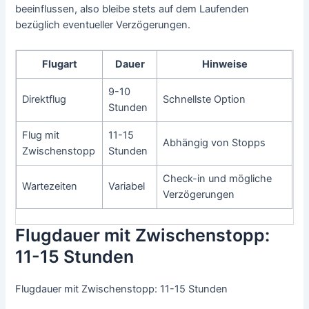
beeinflussen, also bleibe stets auf dem Laufenden
bezüglich eventueller Verzögerungen.
Flugart
Dauer
Hinweise
9-10
Direktflug
Schnellste Option
Stunden
Flug mit
11-15
Abhängig von Stopps
Zwischenstopp
Stunden
Check-in und mögliche
Wartezeiten
Variabel
Verzögerungen
Flugdauer mit Zwischenstopp:
11-15 Stunden
Flugdauer mit Zwischenstopp: 11-15 Stunden