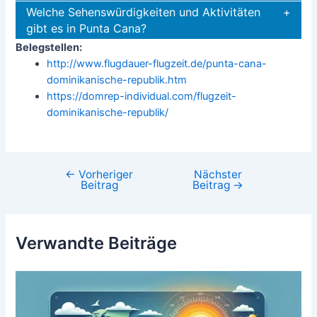
Welche Sehenswürdigkeiten und Aktivitäten
gibt es in Punta Cana?
Belegstellen:
http://www.flugdauer-flugzeit.de/punta-cana-
dominikanische-republik.htm
https://domrep-individual.com/flugzeit-
dominikanische-republik/
←
Vorheriger
Nächster
Beitragsnavigation
Beitrag
Beitrag
→
Verwandte Beiträge