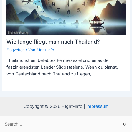
Wie lange fliegt man nach Thailand?
Flugzeiten
/ Von
Flight Info
Thailand ist ein beliebtes Fernreiseziel und eines der
faszinierendsten Länder Südostasiens. Wenn du planst,
von Deutschland nach Thailand zu fliegen,…
Copyright © 2026 Flight-info |
Impressum
Suchen
nach: