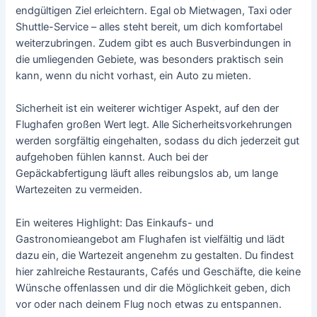
endgültigen Ziel erleichtern. Egal ob Mietwagen, Taxi oder
Shuttle-Service – alles steht bereit, um dich komfortabel
weiterzubringen. Zudem gibt es auch Busverbindungen in
die umliegenden Gebiete, was besonders praktisch sein
kann, wenn du nicht vorhast, ein Auto zu mieten.
Sicherheit ist ein weiterer wichtiger Aspekt, auf den der
Flughafen großen Wert legt. Alle Sicherheitsvorkehrungen
werden sorgfältig eingehalten, sodass du dich jederzeit gut
aufgehoben fühlen kannst. Auch bei der
Gepäckabfertigung läuft alles reibungslos ab, um lange
Wartezeiten zu vermeiden.
Ein weiteres Highlight: Das Einkaufs- und
Gastronomieangebot am Flughafen ist vielfältig und lädt
dazu ein, die Wartezeit angenehm zu gestalten. Du findest
hier zahlreiche Restaurants, Cafés und Geschäfte, die keine
Wünsche offenlassen und dir die Möglichkeit geben, dich
vor oder nach deinem Flug noch etwas zu entspannen.