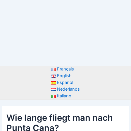
Français
English
Español
Nederlands
Italiano
Wie lange fliegt man nach
Punta Cana?