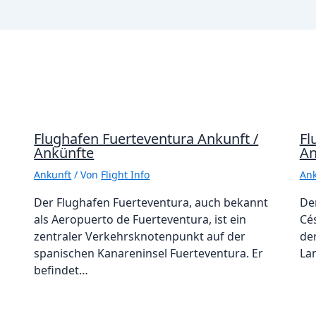
Flughafen Fuerteventura Ankunft /
Fl
Ankünfte
An
Ankunft
/ Von
Flight Info
Ank
Der Flughafen Fuerteventura, auch bekannt
De
als Aeropuerto de Fuerteventura, ist ein
Cé
zentraler Verkehrsknotenpunkt auf der
de
spanischen Kanareninsel Fuerteventura. Er
La
befindet…