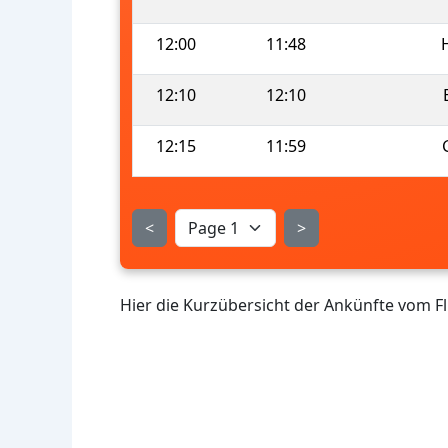
12:00
11:48
12:10
12:10
12:15
11:59
<
>
Hier die Kurzübersicht der Ankünfte vom F