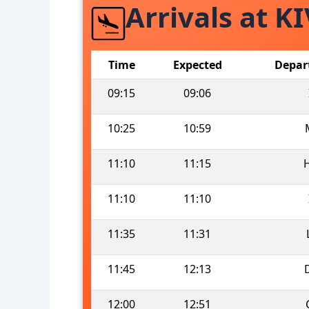
Arrivals at KI
Time
Expected
Depar
09:15
09:06
10:25
10:59
11:10
11:15
11:10
11:10
11:35
11:31
11:45
12:13
12:00
12:51