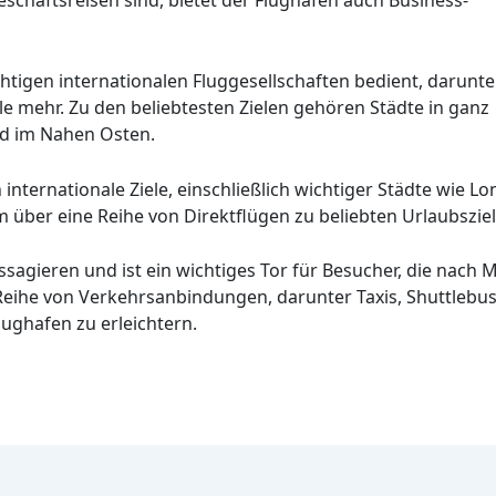
htigen internationalen Fluggesellschaften bedient, darunte
iele mehr. Zu den beliebtesten Zielen gehören Städte in ganz
nd im Nahen Osten.
internationale Ziele, einschließlich wichtiger Städte wie Lo
 über eine Reihe von Direktflügen zu beliebten Urlaubszie
Passagieren und ist ein wichtiges Tor für Besucher, die na
 Reihe von Verkehrsanbindungen, darunter Taxis, Shuttlebus
ughafen zu erleichtern.