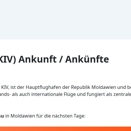
KIV) Ankunft / Ankünfte
KIV, ist der Hauptflughafen der Republik Moldawien und be
ands- als auch internationale Flüge und fungiert als zentra
au
in Moldawien für die nächsten Tage: