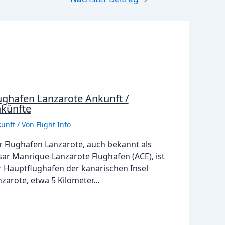
ughafen Lanzarote Ankunft /
künfte
unft
/ Von
Flight Info
r Flughafen Lanzarote, auch bekannt als
sar Manrique-Lanzarote Flughafen (ACE), ist
r Hauptflughafen der kanarischen Insel
nzarote, etwa 5 Kilometer…