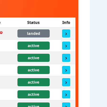
e
Status
Info
landed
active
active
active
active
active
active