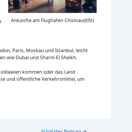
Ankünfte am Flughafen Chisinau(KIV)
r
ndon, Paris, Moskau und Istanbul, leicht
len wie Dubai und Sharm El Sheikh.
ch Moldawien kommen oder das Land
se und öffentliche Verkehrsmittel, um
Nächster Beitrag
→