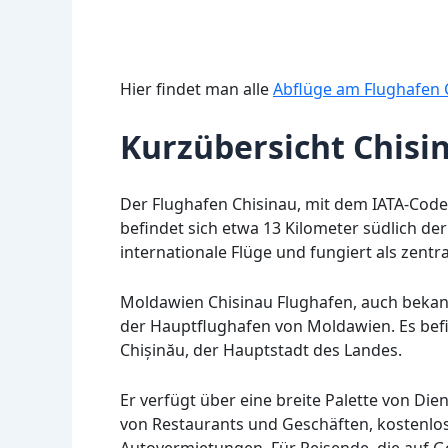
Hier findet man alle
Abflüge am Flughafen 
Kurzübersicht Chisi
Der Flughafen Chisinau, mit dem IATA-Code
befindet sich etwa 13 Kilometer südlich der
internationale Flüge und fungiert als zent
Moldawien Chisinau Flughafen, auch bekannt
der Hauptflughafen von Moldawien. Es befi
Chișinău, der Hauptstadt des Landes.
Er verfügt über eine breite Palette von Di
von Restaurants und Geschäften, kostenlo
Autovermietungen. Für Reisende, die auf Ge