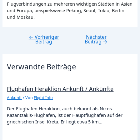
Flugverbindungen zu mehreren wichtigen Städten in Asien
und Europa, beispielsweise Peking, Seoul, Tokio, Berlin
und Moskau.
←
Vorheriger
Nächster
Beitragsnavigation
Beitrag
Beitrag
→
Verwandte Beiträge
Flughafen Heraklion Ankunft / Ankünfte
Ankunft
/ Von
Flight Info
Der Flughafen Heraklion, auch bekannt als Nikos-
Kazantzakis-Flughafen, ist der Hauptflughafen auf der
griechischen Insel Kreta. Er liegt etwa 5 km…