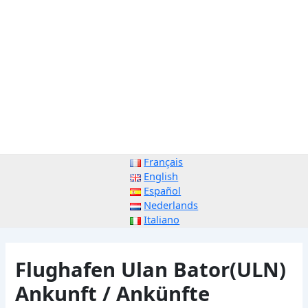
Français
English
Español
Nederlands
Italiano
Flughafen Ulan Bator(ULN)
Ankunft / Ankünfte