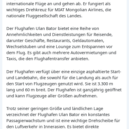
internationale Flüge an und gehen ab. Er fungiert als
wichtiges Drehkreuz für MIAT Mongolian Airlines, die
nationale Fluggesellschaft des Landes.
Der Flughafen Ulan Bator bietet eine Reihe von
Annehmlichkeiten und Dienstleistungen für Reisende,
darunter Geschäfte, Restaurants, Geldautomaten,
Wechselstuben und eine Lounge zum Entspannen vor
dem Flug. Es gibt auch mehrere Autovermietungen und
Taxis, die den Flughafentransfer anbieten.
Der Flughafen verfügt über eine einzige asphaltierte Start-
und Landebahn, die sowohl für die Landung als auch für
den Start von Flugzeugen genutzt wird. Sie ist 3.300 m
lang und 60 m breit. Der Flughafen ist ganzjährig geöffnet
und kann Flugzeuge aller Größen aufnehmen.
Trotz seiner geringen Größe und ländlichen Lage
verzeichnet der Flughafen Ulan Bator ein konstantes
Passagierwachstum und ist eine wichtige Drehscheibe für
den Luftverkehr in Innerasien. Es bietet direkte