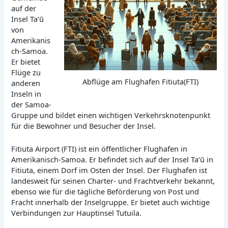
auf der
Insel Taʻū
von
Amerikanis
ch-Samoa.
Er bietet
Flüge zu
Abflüge am Flughafen Fitiuta(FTI)
anderen
Inseln in
der Samoa-
Gruppe und bildet einen wichtigen Verkehrsknotenpunkt
für die Bewohner und Besucher der Insel.
Fitiuta Airport (FTI) ist ein öffentlicher Flughafen in
Amerikanisch-Samoa. Er befindet sich auf der Insel Taʻū in
Fitiuta, einem Dorf im Osten der Insel. Der Flughafen ist
landesweit für seinen Charter- und Frachtverkehr bekannt,
ebenso wie für die tägliche Beförderung von Post und
Fracht innerhalb der Inselgruppe. Er bietet auch wichtige
Verbindungen zur Hauptinsel Tutuila.