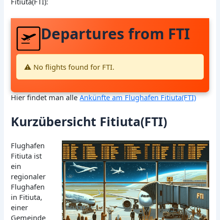
Fitiuta(FTI):
Departures from FTI
⚠️ No flights found for FTI.
Hier findet man alle
Ankünfte am Flughafen Fitiuta(FTI)
Kurzübersicht Fitiuta(FTI)
Flughafen
Fitiuta ist
ein
regionaler
Flughafen
in Fitiuta,
einer
Gemeinde