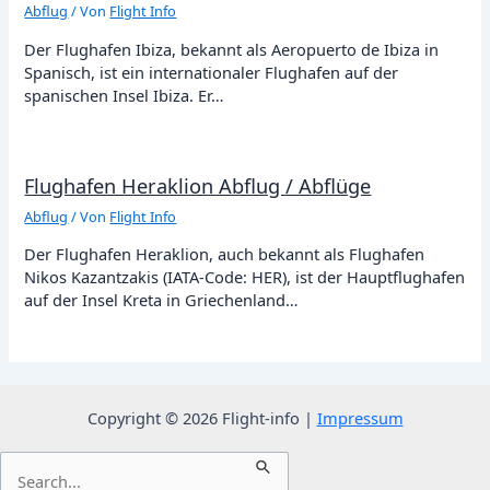
Abflug
/ Von
Flight Info
Der Flughafen Ibiza, bekannt als Aeropuerto de Ibiza in
Spanisch, ist ein internationaler Flughafen auf der
spanischen Insel Ibiza. Er…
Flughafen Heraklion Abflug / Abflüge
Abflug
/ Von
Flight Info
Der Flughafen Heraklion, auch bekannt als Flughafen
Nikos Kazantzakis (IATA-Code: HER), ist der Hauptflughafen
auf der Insel Kreta in Griechenland…
Copyright © 2026 Flight-info |
Impressum
Suchen
nach: