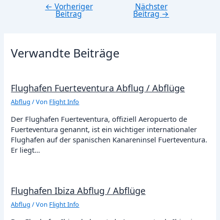
←
Vorheriger
Nächster
Beitragsnavigation
Beitrag
Beitrag
→
Verwandte Beiträge
Flughafen Fuerteventura Abflug / Abflüge
Abflug
/ Von
Flight Info
Der Flughafen Fuerteventura, offiziell Aeropuerto de
Fuerteventura genannt, ist ein wichtiger internationaler
Flughafen auf der spanischen Kanareninsel Fuerteventura.
Er liegt…
Flughafen Ibiza Abflug / Abflüge
Abflug
/ Von
Flight Info