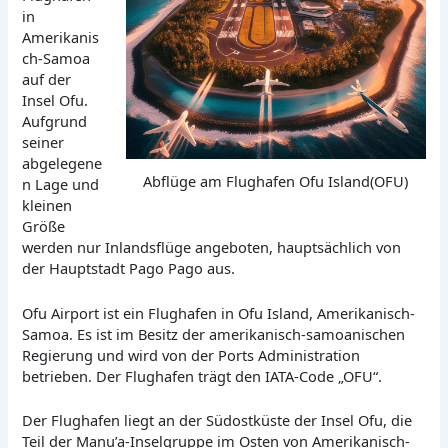
in
Amerikanis
ch-Samoa
auf der
Insel Ofu.
Aufgrund
seiner
abgelegene
Abflüge am Flughafen Ofu Island(OFU)
n Lage und
kleinen
Größe
werden nur Inlandsflüge angeboten, hauptsächlich von
der Hauptstadt Pago Pago aus.
Ofu Airport ist ein Flughafen in Ofu Island, Amerikanisch-
Samoa. Es ist im Besitz der amerikanisch-samoanischen
Regierung und wird von der Ports Administration
betrieben. Der Flughafen trägt den IATA-Code „OFU“.
Der Flughafen liegt an der Südostküste der Insel Ofu, die
Teil der Manu’a-Inselgruppe im Osten von Amerikanisch-