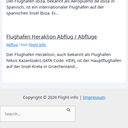
Der Flughafen Ibiza, bekannt als Aeropuerto de Ibiza in
Spanisch, ist ein internationaler Flughafen auf der
spanischen Insel Ibiza. Er…
Flughafen Heraklion Abflug / Abflüge
Abflug
/ Von
Flight Info
Der Flughafen Heraklion, auch bekannt als Flughafen
Nikos Kazantzakis (IATA-Code: HER), ist der Hauptflughafen
auf der Insel Kreta in Griechenland…
Copyright © 2026 Flight-info |
Impressum
Suchen
nach: