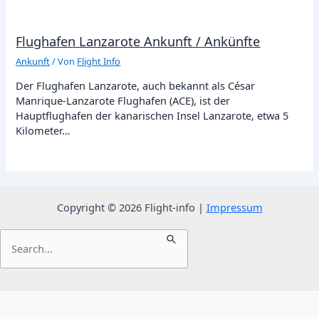
Flughafen Lanzarote Ankunft / Ankünfte
Ankunft
/ Von
Flight Info
Der Flughafen Lanzarote, auch bekannt als César
Manrique-Lanzarote Flughafen (ACE), ist der
Hauptflughafen der kanarischen Insel Lanzarote, etwa 5
Kilometer…
Copyright © 2026 Flight-info |
Impressum
Suchen
nach: