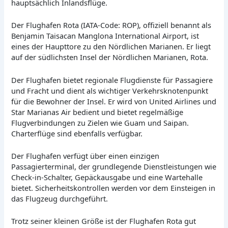
hauptsächlich Inlandsflüge.
Der Flughafen Rota (IATA-Code: ROP), offiziell benannt als
Benjamin Taisacan Manglona International Airport, ist
eines der Haupttore zu den Nördlichen Marianen. Er liegt
auf der südlichsten Insel der Nördlichen Marianen, Rota.
Der Flughafen bietet regionale Flugdienste für Passagiere
und Fracht und dient als wichtiger Verkehrsknotenpunkt
für die Bewohner der Insel. Er wird von United Airlines und
Star Marianas Air bedient und bietet regelmäßige
Flugverbindungen zu Zielen wie Guam und Saipan.
Charterflüge sind ebenfalls verfügbar.
Der Flughafen verfügt über einen einzigen
Passagierterminal, der grundlegende Dienstleistungen wie
Check-in-Schalter, Gepäckausgabe und eine Wartehalle
bietet. Sicherheitskontrollen werden vor dem Einsteigen in
das Flugzeug durchgeführt.
Trotz seiner kleinen Größe ist der Flughafen Rota gut