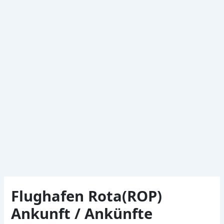
Flughafen Rota(ROP)
Ankunft / Ankünfte