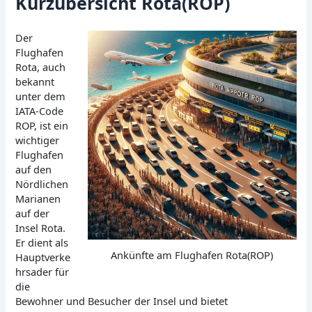
Kurzübersicht Rota(ROP)
Der
Flughafen
Rota, auch
bekannt
unter dem
IATA-Code
ROP, ist ein
wichtiger
Flughafen
auf den
Nördlichen
Marianen
auf der
Insel Rota.
Er dient als
Ankünfte am Flughafen Rota(ROP)
Hauptverke
hrsader für
die
Bewohner und Besucher der Insel und bietet