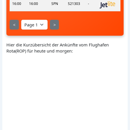
16:00
16:00
SPN
S21303
-
<
>
Hier die Kurzübersicht der Ankünfte vom Flughafen
Rota(ROP) für heute und morgen: