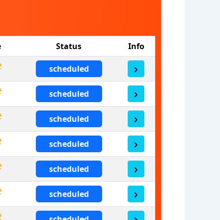
e
Status
Info
scheduled
scheduled
scheduled
scheduled
scheduled
scheduled
scheduled