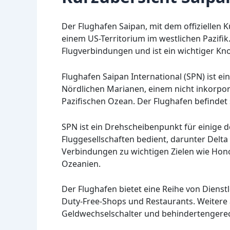
Der Flughafen Saipan, mit dem offiziellen 
einem US-Territorium im westlichen Pazifik.
Flugverbindungen und ist ein wichtiger Kno
Flughafen Saipan International (SPN) ist ei
Nördlichen Marianen, einem nicht inkorpori
Pazifischen Ozean. Der Flughafen befindet 
SPN ist ein Drehscheibenpunkt für einige d
Fluggesellschaften bedient, darunter Delta A
Verbindungen zu wichtigen Zielen wie Hon
Ozeanien.
Der Flughafen bietet eine Reihe von Diens
Duty-Free-Shops und Restaurants. Weiter
Geldwechselschalter und behindertengerec