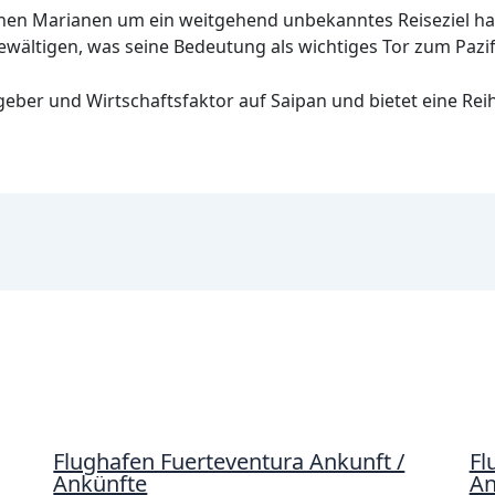
ichen Marianen um ein weitgehend unbekanntes Reiseziel hand
wältigen, was seine Bedeutung als wichtiges Tor zum Pazif
tgeber und Wirtschaftsfaktor auf Saipan und bietet eine Rei
Flughafen Fuerteventura Ankunft /
Fl
Ankünfte
An