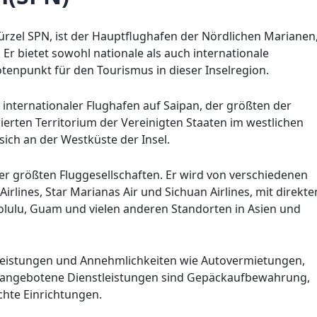
Kürzel SPN, ist der Hauptflughafen der Nördlichen Marianen
 Er bietet sowohl nationale als auch internationale
tenpunkt für den Tourismus in dieser Inselregion.
n internationaler Flughafen auf Saipan, der größten der
erten Territorium der Vereinigten Staaten im westlichen
sich an der Westküste der Insel.
er größten Fluggesellschaften. Er wird von verschiedenen
irlines, Star Marianas Air und Sichuan Airlines, mit direkte
olulu, Guam und vielen anderen Standorten in Asien und
tleistungen und Annehmlichkeiten wie Autovermietungen,
e angebotene Dienstleistungen sind Gepäckaufbewahrung,
hte Einrichtungen.