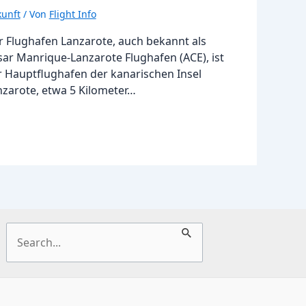
unft
/ Von
Flight Info
r Flughafen Lanzarote, auch bekannt als
sar Manrique-Lanzarote Flughafen (ACE), ist
r Hauptflughafen der kanarischen Insel
nzarote, etwa 5 Kilometer…
Suchen
nach: