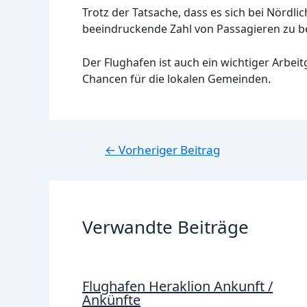
Trotz der Tatsache, dass es sich bei Nördl
beeindruckende Zahl von Passagieren zu be
Der Flughafen ist auch ein wichtiger Arbei
Chancen für die lokalen Gemeinden.
Beitragsnavigation
←
Vorheriger Beitrag
Verwandte Beiträge
Flughafen Heraklion Ankunft /
Ankünfte