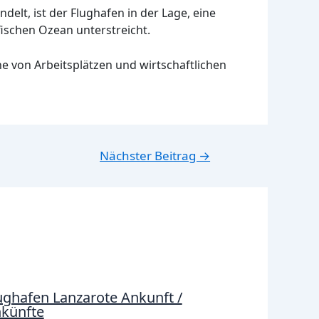
elt, ist der Flughafen in der Lage, eine
ischen Ozean unterstreicht.
he von Arbeitsplätzen und wirtschaftlichen
Nächster Beitrag
→
ughafen Lanzarote Ankunft /
künfte