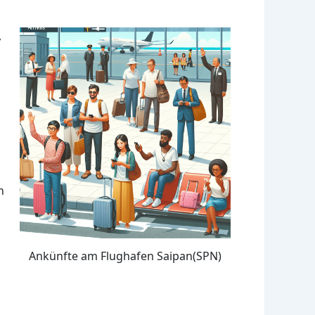
,
n
Ankünfte am Flughafen Saipan(SPN)