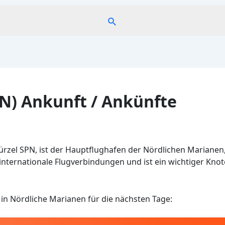
Suche
N) Ankunft / Ankünfte
Kürzel SPN, ist der Hauptflughafen der Nördlichen Marianen
h internationale Flugverbindungen und ist ein wichtiger Kn
in Nördliche Marianen für die nächsten Tage: