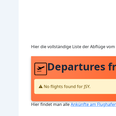
Hier die vollständige Liste der Abflüge vom
Departures f
⚠️ No flights found for JSY.
Hier findet man alle
Ankünfte am Flughafen