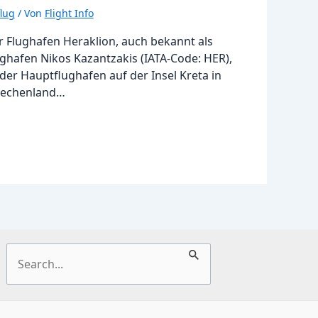
lug
/ Von
Flight Info
r Flughafen Heraklion, auch bekannt als
ghafen Nikos Kazantzakis (IATA-Code: HER),
 der Hauptflughafen auf der Insel Kreta in
iechenland…
Suchen
nach: