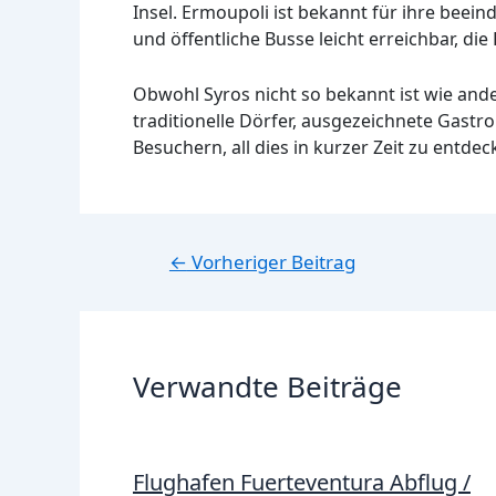
Insel. Ermoupoli ist bekannt für ihre beei
und öffentliche Busse leicht erreichbar, die
Obwohl Syros nicht so bekannt ist wie ande
traditionelle Dörfer, ausgezeichnete Gastr
Besuchern, all dies in kurzer Zeit zu entdec
Beitragsnavigation
←
Vorheriger Beitrag
Verwandte Beiträge
Flughafen Fuerteventura Abflug /