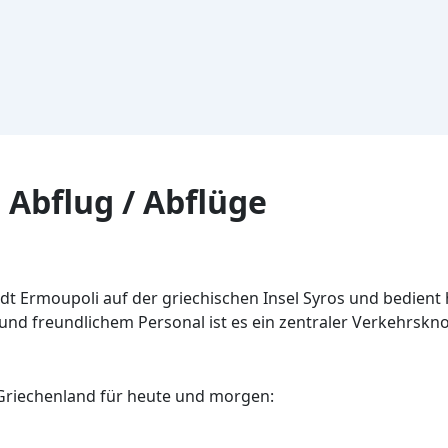
 Abflug / Abflüge
tadt Ermoupoli auf der griechischen Insel Syros und bedient
 und freundlichem Personal ist es ein zentraler Verkehrskn
Griechenland für heute und morgen: