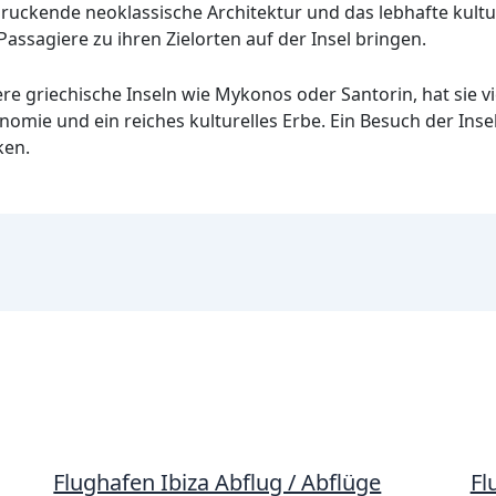
ndruckende neoklassische Architektur und das lebhafte kultu
 Passagiere zu ihren Zielorten auf der Insel bringen.
re griechische Inseln wie Mykonos oder Santorin, hat sie v
onomie und ein reiches kulturelles Erbe. Ein Besuch der Ins
ken.
Flughafen Ibiza Abflug / Abflüge
Fl