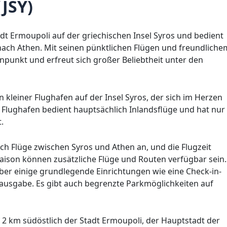
JSY)
adt Ermoupoli auf der griechischen Insel Syros und bedient
nach Athen. Mit seinen pünktlichen Flügen und freundliche
enpunkt und erfreut sich großer Beliebtheit unter den
ein kleiner Flughafen auf der Insel Syros, der sich im Herzen
 Flughafen bedient hauptsächlich Inlandsflüge und hat nur
.
lich Flüge zwischen Syros und Athen an, und die Flugzeit
aison können zusätzliche Flüge und Routen verfügbar sein.
ber einige grundlegende Einrichtungen wie eine Check-in-
ausgabe. Es gibt auch begrenzte Parkmöglichkeiten auf
a 2 km südöstlich der Stadt Ermoupoli, der Hauptstadt der