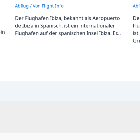
Abflug
/ Von
Flight Info
Abf
Der Flughafen Ibiza, bekannt als Aeropuerto
De
de Ibiza in Spanisch, ist ein internationaler
Flu
ein
Flughafen auf der spanischen Insel Ibiza. Er…
ist
Gr