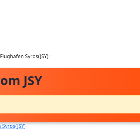
 Flughafen Syros(JSY):
rom JSY
 Syros(JSY)