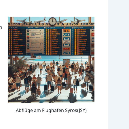
m
Abflüge am Flughafen Syros(JSY)