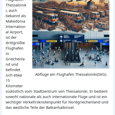
Thessalonik
i, auch
bekannt als
Makedonia
Internation
al Airport,
ist der
drittgrößte
Flughafen
in
Griechenla
nd und
befindet
Abflüge am Flughafen Thessaloniki(SKG)
sich etwa
15
Kilometer
südöstlich vom Stadtzentrum von Thessaloniki. Er bedient
sowohl nationale als auch internationale Flüge und ist ein
wichtiger Verkehrsknotenpunkt für Nordgriechenland und
das westliche Teile der Balkanhalbinsel.