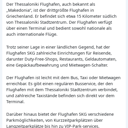
Der Thessaloniki Flughafen, auch bekannt als
„Makedonia“, ist der drittgrößte Flughafen in
Griechenland. Er befindet sich etwa 15 Kilometer südlich
von Thessaloniki Stadtzentrum. Der Flughafen verfügt
über einen Terminal und bedient sowohl nationale als
auch internationale Flüge.
Trotz seiner Lage in einer ländlichen Gegend, hat der
Flughafen SKG zahlreiche Einrichtungen für Reisende,
darunter Duty-Free-Shops, Restaurants, Geldautomaten,
eine Gepäckaufbewahrung und Mietwagen-Schalter.
Der Flughafen ist leicht mit dem Bus, Taxi oder Mietwagen
erreichbar. Es gibt einen regulären Busservice, der den
Flughafen mit dem Thessaloniki Stadtzentrum verbindet,
und zahlreiche Taxistände befinden sich direkt vor dem
Terminal.
Darüber hinaus bietet der Flughafen SKG verschiedene
Parkmöglichkeiten, von Kurzzeitparkplätzen über
Langzeitparkplätze bis hin zu VIP-Park-services.