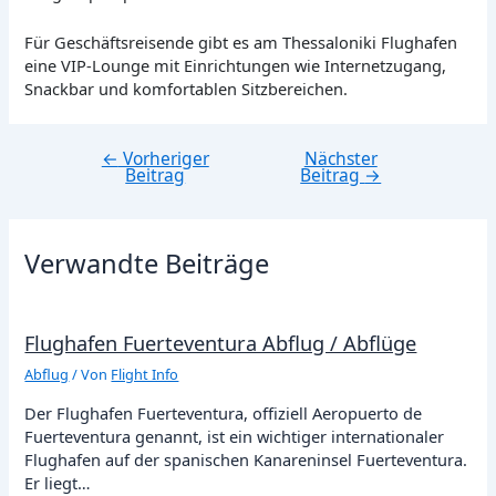
Für Geschäftsreisende gibt es am Thessaloniki Flughafen
eine VIP-Lounge mit Einrichtungen wie Internetzugang,
Snackbar und komfortablen Sitzbereichen.
←
Vorheriger
Nächster
Beitragsnavigation
Beitrag
Beitrag
→
Verwandte Beiträge
Flughafen Fuerteventura Abflug / Abflüge
Abflug
/ Von
Flight Info
Der Flughafen Fuerteventura, offiziell Aeropuerto de
Fuerteventura genannt, ist ein wichtiger internationaler
Flughafen auf der spanischen Kanareninsel Fuerteventura.
Er liegt…