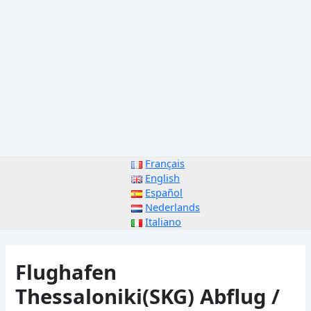
Français
English
Español
Nederlands
Italiano
Flughafen
Thessaloniki(SKG) Abflug /